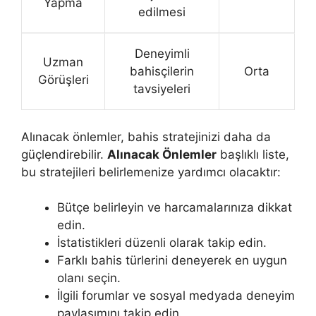
Yapma
edilmesi
Deneyimli
Uzman
bahisçilerin
Orta
Görüşleri
tavsiyeleri
Alınacak önlemler, bahis stratejinizi daha da
güçlendirebilir.
Alınacak Önlemler
başlıklı liste,
bu stratejileri belirlemenize yardımcı olacaktır:
Bütçe belirleyin ve harcamalarınıza dikkat
edin.
İstatistikleri düzenli olarak takip edin.
Farklı bahis türlerini deneyerek en uygun
olanı seçin.
İlgili forumlar ve sosyal medyada deneyim
paylaşımını takip edin.