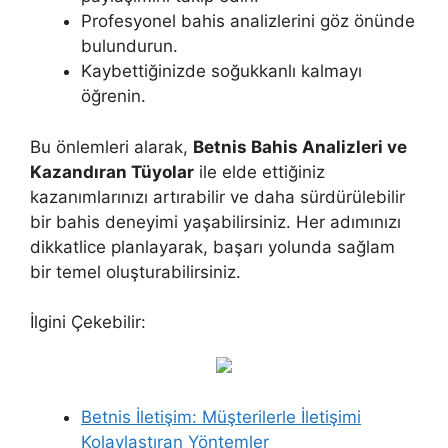
Profesyonel bahis analizlerini göz önünde
bulundurun.
Kaybettiğinizde soğukkanlı kalmayı
öğrenin.
Bu önlemleri alarak,
Betnis Bahis Analizleri ve
Kazandıran Tüyolar
ile elde ettiğiniz
kazanımlarınızı artırabilir ve daha sürdürülebilir
bir bahis deneyimi yaşabilirsiniz. Her adımınızı
dikkatlice planlayarak, başarı yolunda sağlam
bir temel oluşturabilirsiniz.
İlgini Çekebilir:
Betnis İletişim: Müşterilerle İletişimi
Kolaylaştıran Yöntemler