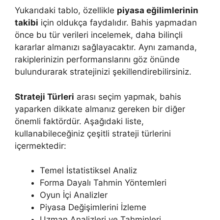
Yukarıdaki tablo, özellikle
piyasa eğilimlerinin
takibi
için oldukça faydalıdır. Bahis yapmadan
önce bu tür verileri incelemek, daha bilinçli
kararlar almanızı sağlayacaktır. Aynı zamanda,
rakiplerinizin performanslarını göz önünde
bulundurarak stratejinizi şekillendirebilirsiniz.
Strateji Türleri
arası seçim yapmak, bahis
yaparken dikkate almanız gereken bir diğer
önemli faktördür. Aşağıdaki liste,
kullanabileceğiniz çeşitli strateji türlerini
içermektedir:
Temel İstatistiksel Analiz
Forma Dayalı Tahmin Yöntemleri
Oyun İçi Analizler
Piyasa Değişimlerini İzleme
Uzman Analizleri ve Tahminleri