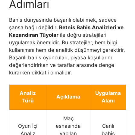
Adımları
Bahis dünyasında başarılı olabilmek, sadece
şansa bağlı değildir.
Betnis Bahis Analizleri ve
Kazandıran Tüyolar
ile doğru stratejileri
uygulamak önemlidir. Bu stratejiler, hem bilgi
kullanımını hem de analitik düşünmeyi gerektirir.
Başarılı bahis oyuncuları, piyasa koşullarını
değerlendirirken ve taraflar arasında denge
kurarken dikkatli olmalıdır.
Analiz
Uygulama
Açıklama
Türü
Alanı
Maç
Oyun İçi
esnasında
Canlı
Analiz
yapılan
bahis