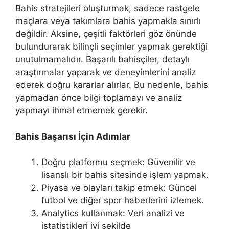
Bahis stratejileri oluşturmak, sadece rastgele
maçlara veya takımlara bahis yapmakla sınırlı
değildir. Aksine, çeşitli faktörleri göz önünde
bulundurarak bilinçli seçimler yapmak gerektiği
unutulmamalıdır. Başarılı bahisçiler, detaylı
araştırmalar yaparak ve deneyimlerini analiz
ederek doğru kararlar alırlar. Bu nedenle, bahis
yapmadan önce bilgi toplamayı ve analiz
yapmayı ihmal etmemek gerekir.
Bahis Başarısı İçin Adımlar
Doğru platformu seçmek: Güvenilir ve
lisanslı bir bahis sitesinde işlem yapmak.
Piyasa ve olayları takip etmek: Güncel
futbol ve diğer spor haberlerini izlemek.
Analytics kullanmak: Veri analizi ve
istatistikleri iyi şekilde