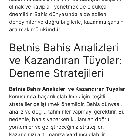
olmak ve kayıpları yönetmek de oldukça
önemlidir. Bahis dünyasında elde edilen
deneyimler ve doğru bilgilerle, kazanma şansını
artırmak mümkündür.
Betnis Bahis Analizleri
ve Kazandıran Tüyolar:
Deneme Stratejileri
Betnis Bahis Analizleri ve Kazandıran Tüyolar
konusunda başarılı olabilmek için çeşitli
stratejiler geliştirmek önemlidir. Bahis dünyası,
analiz ve doğru tahminler yapmayı gerektirir. Bu
nedenle, bahis yaparken kullanılan doğru
yöntemler ve geliştireceğiniz stratejiler,
kazancınızı artırmanıza yardımcı olabilir.