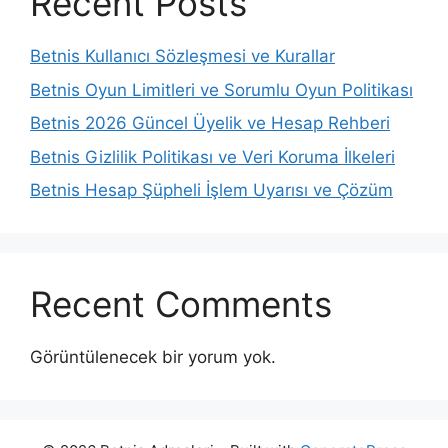
Recent Posts
Betnis Kullanıcı Sözleşmesi ve Kurallar
Betnis Oyun Limitleri ve Sorumlu Oyun Politikası
Betnis 2026 Güncel Üyelik ve Hesap Rehberi
Betnis Gizlilik Politikası ve Veri Koruma İlkeleri
Betnis Hesap Şüpheli İşlem Uyarısı ve Çözüm
Recent Comments
Görüntülenecek bir yorum yok.