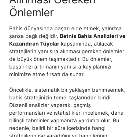
Önlemler
Bahis dünyasında başarı elde etmek, yalnızca
şansa bağlı değildir.
Betnis Bahis Analizleri ve
Kazandıran Tüyolar
kapsamında, atılacak
stratejilerin yanı sıra alınması gereken önlemler
de büyük önem taşımaktadır. Bu önlemler,
başarınızı artırmanın yanı sıra kayıplarınızı
minimize etme fırsatı da sunar.
Öncelikle, sistematik bir yaklaşım benimsemek,
bahis stratejinizin temel taşlarından biridir.
Düzenli analizler yaparak, geçmiş
performansları ve istatistikleri incelemek, daha
bilinçli tahminler yapmanıza yardımcı olur. Bu
nedenle, belirli bir süre içerisinde hangi
stratejilerin işe yaradığını ve hangilerinin