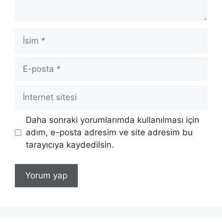
İsim
E-
posta
İnternet
sitesi
Daha sonraki yorumlarımda kullanılması için
adım, e-posta adresim ve site adresim bu
tarayıcıya kaydedilsin.