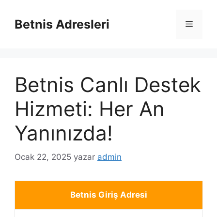
İçeriğe
atla
Betnis Adresleri
Menü
Betnis Canlı Destek
Hizmeti: Her An
Yanınızda!
Ocak 22, 2025
yazar
admin
Betnis Giriş Adresi