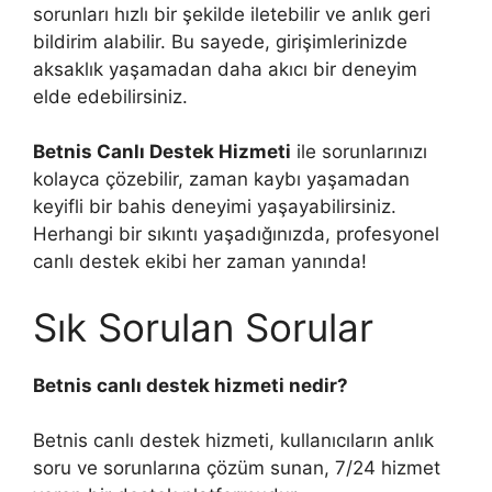
sorunları hızlı bir şekilde iletebilir ve anlık geri
bildirim alabilir. Bu sayede, girişimlerinizde
aksaklık yaşamadan daha akıcı bir deneyim
elde edebilirsiniz.
Betnis Canlı Destek Hizmeti
ile sorunlarınızı
kolayca çözebilir, zaman kaybı yaşamadan
keyifli bir bahis deneyimi yaşayabilirsiniz.
Herhangi bir sıkıntı yaşadığınızda, profesyonel
canlı destek ekibi her zaman yanında!
Sık Sorulan Sorular
Betnis canlı destek hizmeti nedir?
Betnis canlı destek hizmeti, kullanıcıların anlık
soru ve sorunlarına çözüm sunan, 7/24 hizmet