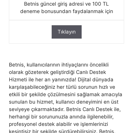
Betnis güncel giriş adresi ve 100 TL
deneme bonusundan faydalanmak için
Tıklayın
Betnis, kullanıcılarının ihtiyaçlarını öncelikli
olarak gözeterek geliştirdiği Canlı Destek
Hizmeti ile her an yanınızda! Dijital dünyada
karşılaşabileceğiniz her türlü sorunun hızlı ve
etkili bir şekilde çözülmesini sağlamak amacıyla
sunulan bu hizmet, kullanıcı deneyimini en üst
seviyeye çıkarmaktadır. Betnis Canlı Destek ile,
herhangi bir sorununuzla anında ilgilenebilir,
profesyonel destek alabilir ve işlemlerinizi
kesintisiz bir şekilde sürdürebilirsiniz. Betnis,