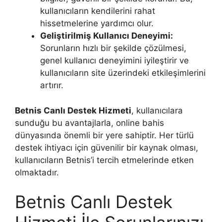
kullanıcıların kendilerini rahat
hissetmelerine yardımcı olur.
Geliştirilmiş Kullanıcı Deneyimi:
Sorunların hızlı bir şekilde çözülmesi,
genel kullanıcı deneyimini iyileştirir ve
kullanıcıların site üzerindeki etkileşimlerini
artırır.
Betnis Canlı Destek Hizmeti
, kullanıcılara
sunduğu bu avantajlarla, online bahis
dünyasında önemli bir yere sahiptir. Her türlü
destek ihtiyacı için güvenilir bir kaynak olması,
kullanıcıların Betnis’i tercih etmelerinde etken
olmaktadır.
Betnis Canlı Destek