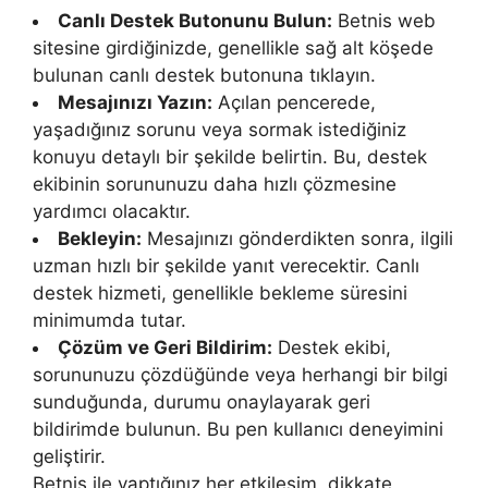
Canlı Destek Butonunu Bulun:
Betnis web
sitesine girdiğinizde, genellikle sağ alt köşede
bulunan canlı destek butonuna tıklayın.
Mesajınızı Yazın:
Açılan pencerede,
yaşadığınız sorunu veya sormak istediğiniz
konuyu detaylı bir şekilde belirtin. Bu, destek
ekibinin sorununuzu daha hızlı çözmesine
yardımcı olacaktır.
Bekleyin:
Mesajınızı gönderdikten sonra, ilgili
uzman hızlı bir şekilde yanıt verecektir. Canlı
destek hizmeti, genellikle bekleme süresini
minimumda tutar.
Çözüm ve Geri Bildirim:
Destek ekibi,
sorununuzu çözdüğünde veya herhangi bir bilgi
sunduğunda, durumu onaylayarak geri
bildirimde bulunun. Bu pen kullanıcı deneyimini
geliştirir.
Betnis ile yaptığınız her etkileşim, dikkate