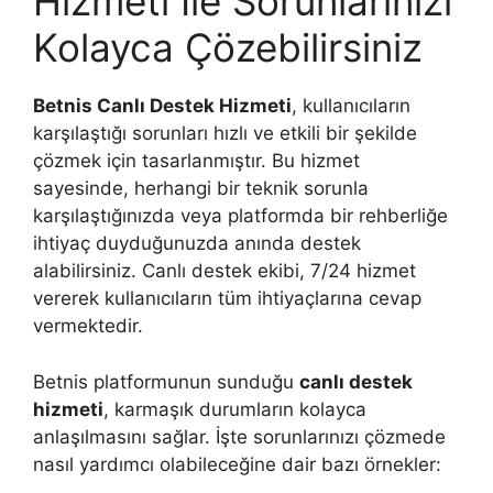
Hizmeti İle Sorunlarınızı
Kolayca Çözebilirsiniz
Betnis Canlı Destek Hizmeti
, kullanıcıların
karşılaştığı sorunları hızlı ve etkili bir şekilde
çözmek için tasarlanmıştır. Bu hizmet
sayesinde, herhangi bir teknik sorunla
karşılaştığınızda veya platformda bir rehberliğe
ihtiyaç duyduğunuzda anında destek
alabilirsiniz. Canlı destek ekibi, 7/24 hizmet
vererek kullanıcıların tüm ihtiyaçlarına cevap
vermektedir.
Betnis platformunun sunduğu
canlı destek
hizmeti
, karmaşık durumların kolayca
anlaşılmasını sağlar. İşte sorunlarınızı çözmede
nasıl yardımcı olabileceğine dair bazı örnekler: