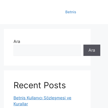
Betnis
Ara
Ara
Recent Posts
Betnis Kullanıcı Sözleşmesi ve
Kurallar