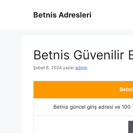
İçeriğe
atla
Betnis Adresleri
Betnis Güvenilir 
Şubat 6, 2024
yazar
admin
Betni
Betnis güncel giriş adresi ve 1