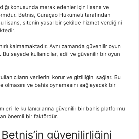
madığı konusunda merak edenler için lisans ve
atformdur. Betnis, Curaçao Hükümeti tarafından
Bu lisans, sitenin yasal bir şekilde hizmet verdiğini
ktedir.
sınırlı kalmamaktadır. Aynı zamanda güvenilir oyun
 Bu sayede kullanıcılar, adil ve güvenilir bir oyun
lanıcıların verilerini korur ve gizliliğini sağlar. Bu
ye olmasını ve bahis oynamasını sağlayacak bir
mleri ile kullanıcılarına güvenilir bir bahis platformu
lan önemli bir faktördür.
Betnis’in güvenilirliğini