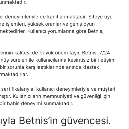
sunmaktadır.
nıcı deneyimleriyle de kanıtlanmaktadır. Siteye üye
kme işlemleri, yüksek oranlar ve geniş oyun
mektedirler. Kullanıcı yorumlarına göre Betnis,
lerinin kalitesi de büyük önem taşır. Betnis, 7/24
nüş süreleri ile kullanıcılarına kesintisiz bir iletişim
 bir sorunla karşılaştıklarında anında destek
rmaktadırlar.
sertifikalarıyla, kullanıcı deneyimleriyle ve müşteri
mıştır. Kullanıcıların memnuniyeti ve güvenliği için
 bir bahis deneyimi sunmaktadır.
rıyla Betnis’in güvencesi.