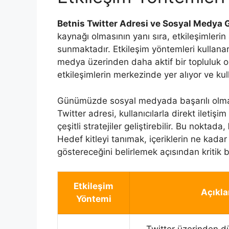
Betnis Twitter Adresi ve Sosyal Medya 
kaynağı olmasının yanı sıra, etkileşimlerin
sunmaktadır. Etkileşim yöntemleri kullanarak 
medya üzerinden daha aktif bir topluluk olu
etkileşimlerin merkezinde yer alıyor ve kull
Günümüzde sosyal medyada başarılı olmak,
Twitter adresi, kullanıcılarla direkt iletişi
çeşitli stratejiler geliştirebilir. Bu noktada,
Hedef kitleyi tanımak, içeriklerin ne kadar i
göstereceğini belirlemek açısından kritik b
Etkileşim
Açıkl
Yöntemi