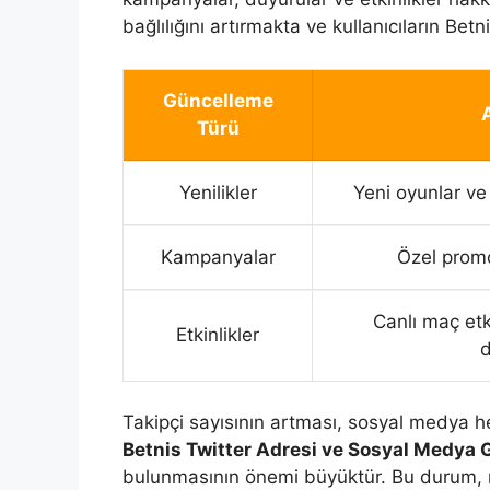
bağlılığını artırmakta ve kullanıcıların Betn
Güncelleme
Türü
Yenilikler
Yeni oyunlar ve 
Kampanyalar
Özel promo
Canlı maç etk
Etkinlikler
d
Takipçi sayısının artması, sosyal medya hesap
Betnis Twitter Adresi ve Sosyal Medya 
bulunmasının önemi büyüktür. Bu durum, ma