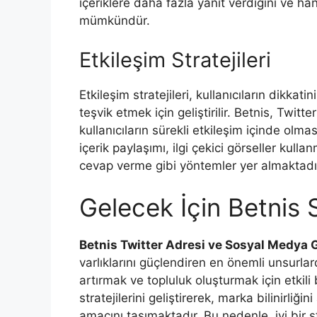
içeriklere daha fazla yanıt verdiğini ve h
mümkündür.
Etkileşim Stratejileri
Etkileşim stratejileri, kullanıcıların dikka
teşvik etmek için geliştirilir. Betnis, Twitt
kullanıcıların sürekli etkileşim içinde olma
içerik paylaşımı, ilgi çekici görseller kull
cevap verme gibi yöntemler yer almaktadı
Gelecek İçin Betnis 
Betnis Twitter Adresi ve Sosyal Medya 
varlıklarını güçlendiren en önemli unsurlard
artırmak ve topluluk oluşturmak için etkili
stratejilerini geliştirerek, marka bilinirliğ
amacını taşımaktadır. Bu nedenle, iyi bir st