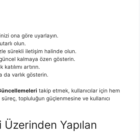
rinizi ona göre uyarlayın.
utarlı olun.
le sürekli iletişim halinde olun.
 güncel kalmaya özen gösterin.
 katılımı artırın.
 da varlık gösterin.
Güncellemeleri
takip etmek, kullanıcılar için hem
Bu süreç, topluluğun güçlenmesine ve kullanıcı
i Üzerinden Yapılan