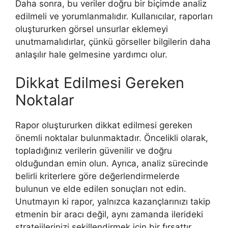
Daha sonra, bu veriler doğru bir biçimde analiz
edilmeli ve yorumlanmalıdır. Kullanıcılar, raporları
oluştururken görsel unsurlar eklemeyi
unutmamalıdırlar, çünkü görseller bilgilerin daha
anlaşılır hale gelmesine yardımcı olur.
Dikkat Edilmesi Gereken
Noktalar
Rapor oluştururken dikkat edilmesi gereken
önemli noktalar bulunmaktadır. Öncelikli olarak,
topladığınız verilerin güvenilir ve doğru
olduğundan emin olun. Ayrıca, analiz sürecinde
belirli kriterlere göre değerlendirmelerde
bulunun ve elde edilen sonuçları not edin.
Unutmayın ki rapor, yalnızca kazançlarınızı takip
etmenin bir aracı değil, aynı zamanda ilerideki
stratejilerinizi şekillendirmek için bir fırsattır.