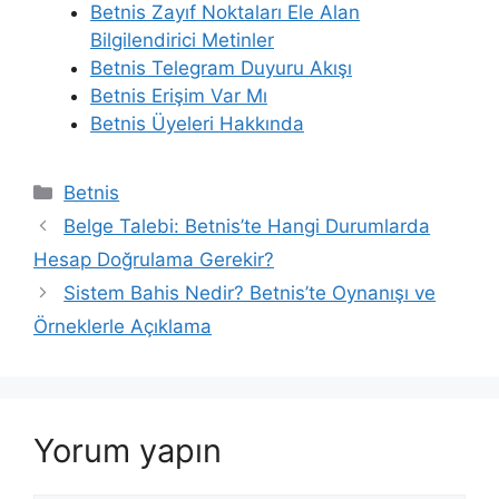
Betnis Zayıf Noktaları Ele Alan
Bilgilendirici Metinler
Betnis Telegram Duyuru Akışı
Betnis Erişim Var Mı
Betnis Üyeleri Hakkında
Kategoriler
Betnis
Belge Talebi: Betnis’te Hangi Durumlarda
Hesap Doğrulama Gerekir?
Sistem Bahis Nedir? Betnis’te Oynanışı ve
Örneklerle Açıklama
Yorum yapın