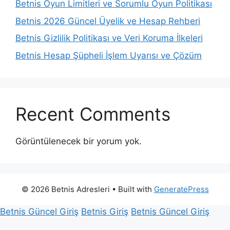
Betnis Oyun Limitleri ve Sorumlu Oyun Politikası
Betnis 2026 Güncel Üyelik ve Hesap Rehberi
Betnis Gizlilik Politikası ve Veri Koruma İlkeleri
Betnis Hesap Şüpheli İşlem Uyarısı ve Çözüm
Recent Comments
Görüntülenecek bir yorum yok.
© 2026 Betnis Adresleri
• Built with
GeneratePress
Betnis Güncel Giriş
Betnis Giriş
Betnis Güncel Giriş