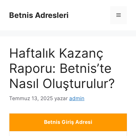
İçeriğe
atla
Betnis Adresleri
Menü
Haftalık Kazanç
Raporu: Betnis’te
Nasıl Oluşturulur?
Temmuz 13, 2025
yazar
admin
Betnis Giriş Adresi