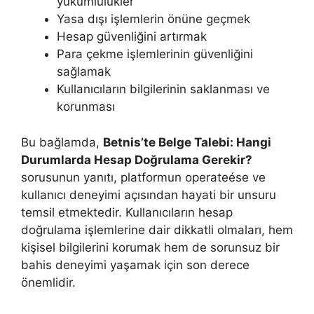
yükümlülükler
Yasa dışı işlemlerin önüne geçmek
Hesap güvenliğini artırmak
Para çekme işlemlerinin güvenliğini
sağlamak
Kullanıcıların bilgilerinin saklanması ve
korunması
Bu bağlamda,
Betnis’te Belge Talebi: Hangi
Durumlarda Hesap Doğrulama Gerekir?
sorusunun yanıtı, platformun operateése ve
kullanıcı deneyimi açısından hayati bir unsuru
temsil etmektedir. Kullanıcıların hesap
doğrulama işlemlerine dair dikkatli olmaları, hem
kişisel bilgilerini korumak hem de sorunsuz bir
bahis deneyimi yaşamak için son derece
önemlidir.