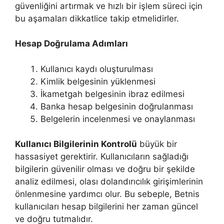
güvenliğini artırmak ve hızlı bir işlem süreci için
bu aşamaları dikkatlice takip etmelidirler.
Hesap Doğrulama Adımları
Kullanıcı kaydı oluşturulması
Kimlik belgesinin yüklenmesi
İkametgah belgesinin ibraz edilmesi
Banka hesap belgesinin doğrulanması
Belgelerin incelenmesi ve onaylanması
Kullanıcı Bilgilerinin Kontrolü
büyük bir
hassasiyet gerektirir. Kullanıcıların sağladığı
bilgilerin güvenilir olması ve doğru bir şekilde
analiz edilmesi, olası dolandırıcılık girişimlerinin
önlenmesine yardımcı olur. Bu sebeple, Betnis
kullanıcıları hesap bilgilerini her zaman güncel
ve doğru tutmalıdır.