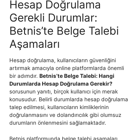
Hesap Doğrulama
Gerekli Durumlar:
Betnis’te Belge Talebi
Aşamaları
Hesap doğrulama, kullanıcıların güvenliğini
artırmak amacıyla online platformlarda önemli
bir adımdır.
Betnis’te Belge Talebi: Hangi
Durumlarda Hesap Doğrulama Gerekir?
sorusunun yanıtı, birçok kullanıcı için merak
konusudur. Belirli durumlarda hesap doğrulama
talep edilmesi, kullanıcıların kimliklerinin
doğrulanmasını ve dolandırıcılık gibi olumsuz
durumların önlenmesini sağlamaktadır.
Betnis platformunda belge talebi aşamaları,