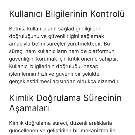
Kullanıcı Bilgilerinin Kontrolü
Betnis, kullanıcıların sağladığı bilgilerin
doğruluğunu ve güvenilirliğini sağlamak
amacıyla belirli süreçler yürütmektedir. Bu
süreç, hem kullanıcıların hem de platformun
güvenliğini korumak için kritik öneme sahiptir.
Kullanıcı bilgilerinin doğruluğu, hesap
işlemlerinin hızlı ve güvenli bir şekilde
gerçekleştirilmesi açısından oldukça elzemdir.
Kimlik Doğrulama Sürecinin
Aşamaları
Kimlik doğrulama süreci, düzenli aralıklarla
güncellenen ve geliştirilen bir mekanizma ile