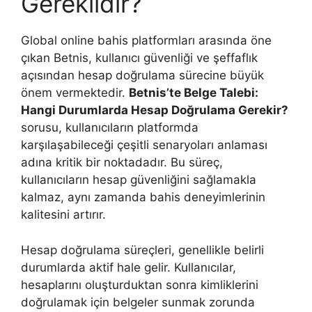
Gereklidir?
Global online bahis platformları arasında öne
çıkan Betnis, kullanıcı güvenliği ve şeffaflık
açısından hesap doğrulama sürecine büyük
önem vermektedir.
Betnis’te Belge Talebi:
Hangi Durumlarda Hesap Doğrulama Gerekir?
sorusu, kullanıcıların platformda
karşılaşabileceği çeşitli senaryoları anlaması
adına kritik bir noktadadır. Bu süreç,
kullanıcıların hesap güvenliğini sağlamakla
kalmaz, aynı zamanda bahis deneyimlerinin
kalitesini artırır.
Hesap doğrulama süreçleri, genellikle belirli
durumlarda aktif hale gelir. Kullanıcılar,
hesaplarını oluşturduktan sonra kimliklerini
doğrulamak için belgeler sunmak zorunda