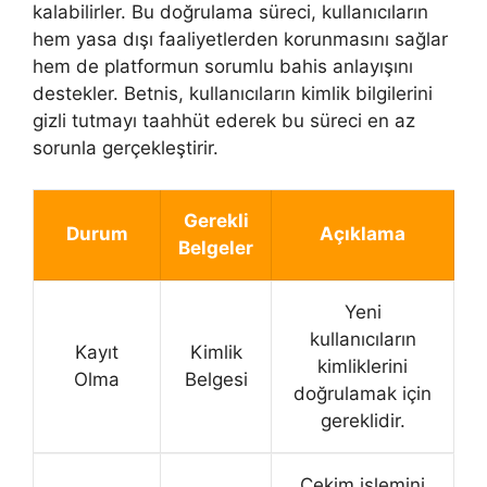
kalabilirler. Bu doğrulama süreci, kullanıcıların
hem yasa dışı faaliyetlerden korunmasını sağlar
hem de platformun sorumlu bahis anlayışını
destekler. Betnis, kullanıcıların kimlik bilgilerini
gizli tutmayı taahhüt ederek bu süreci en az
sorunla gerçekleştirir.
Gerekli
Durum
Açıklama
Belgeler
Yeni
kullanıcıların
Kayıt
Kimlik
kimliklerini
Olma
Belgesi
doğrulamak için
gereklidir.
Çekim işlemini