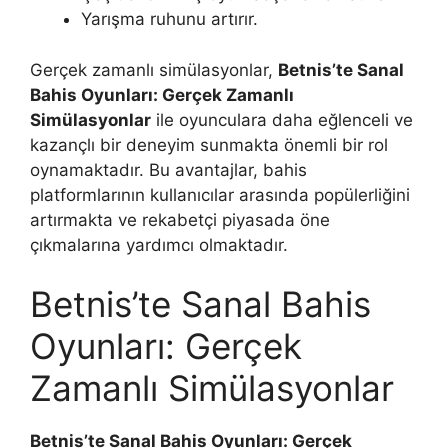
Yarışma ruhunu artırır.
Gerçek zamanlı simülasyonlar,
Betnis’te Sanal
Bahis Oyunları: Gerçek Zamanlı
Simülasyonlar
ile oyunculara daha eğlenceli ve
kazançlı bir deneyim sunmakta önemli bir rol
oynamaktadır. Bu avantajlar, bahis
platformlarının kullanıcılar arasında popülerliğini
artırmakta ve rekabetçi piyasada öne
çıkmalarına yardımcı olmaktadır.
Betnis’te Sanal Bahis
Oyunları: Gerçek
Zamanlı Simülasyonlar
Betnis’te Sanal Bahis Oyunları: Gerçek