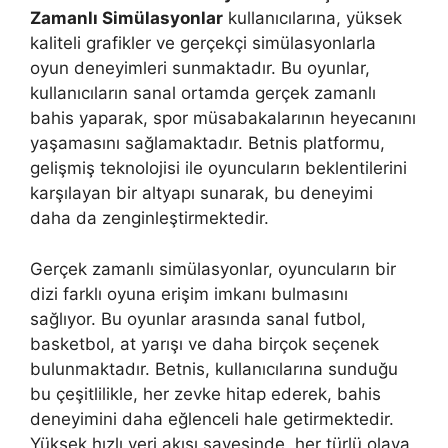
Zamanlı Simülasyonlar
kullanıcılarına, yüksek
kaliteli grafikler ve gerçekçi simülasyonlarla
oyun deneyimleri sunmaktadır. Bu oyunlar,
kullanıcıların sanal ortamda gerçek zamanlı
bahis yaparak, spor müsabakalarının heyecanını
yaşamasını sağlamaktadır. Betnis platformu,
gelişmiş teknolojisi ile oyuncuların beklentilerini
karşılayan bir altyapı sunarak, bu deneyimi
daha da zenginleştirmektedir.
Gerçek zamanlı simülasyonlar, oyuncuların bir
dizi farklı oyuna erişim imkanı bulmasını
sağlıyor. Bu oyunlar arasında sanal futbol,
basketbol, at yarışı ve daha birçok seçenek
bulunmaktadır. Betnis, kullanıcılarına sunduğu
bu çeşitlilikle, her zevke hitap ederek, bahis
deneyimini daha eğlenceli hale getirmektedir.
Yüksek hızlı veri akışı sayesinde, her türlü olaya