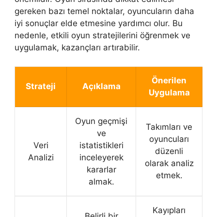
gereken bazı temel noktalar, oyuncuların daha
iyi sonuçlar elde etmesine yardımcı olur. Bu
nedenle, etkili oyun stratejilerini öğrenmek ve
uygulamak, kazançları artırabilir.
Önerilen
Strateji
Açıklama
Uygulama
Oyun geçmişi
Takımları ve
ve
oyuncuları
Veri
istatistikleri
düzenli
Analizi
inceleyerek
olarak analiz
kararlar
etmek.
almak.
Kayıpları
Belirli bir