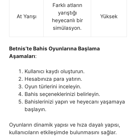
Farklı atların
yarıştığı
At Yarışı
Yüksek
heyecanlı bir
simülasyon.
Betnis’te Bahis Oyunlarına Başlama
Aşamaları
:
Kullanıcı kaydı oluşturun.
Hesabınıza para yatırın.
Oyun türlerini inceleyin.
Bahis seçeneklerinizi belirleyin.
Bahislerinizi yapın ve heyecanı yaşamaya
başlayın.
Oyunların dinamik yapısı ve hıza dayalı yapısı,
kullanıcıların etkileşimde bulunmasını sağlar.