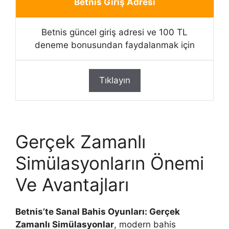
Betnis Giriş Adresi
Betnis güncel giriş adresi ve 100 TL
deneme bonusundan faydalanmak için
Tıklayın
Gerçek Zamanlı
Simülasyonların Önemi
Ve Avantajları
Betnis’te Sanal Bahis Oyunları: Gerçek
Zamanlı Simülasyonlar
, modern bahis