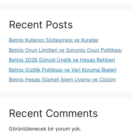
Recent Posts
Betnis Kullanıcı Sözleşmesi ve Kurallar
Betnis Oyun Limitleri ve Sorumlu Oyun Politikası
Betnis 2026 Güncel Üyelik ve Hesap Rehberi
Betnis Gizlilik Politikası ve Veri Koruma İlkeleri
Betnis Hesap Şüpheli İşlem Uyarısı ve Çözüm
Recent Comments
Görüntülenecek bir yorum yok.