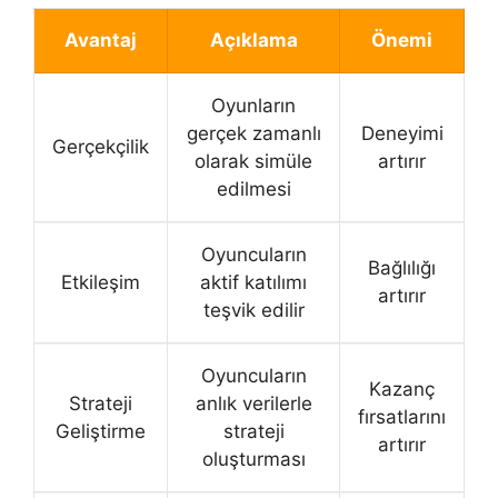
Avantaj
Açıklama
Önemi
Oyunların
gerçek zamanlı
Deneyimi
Gerçekçilik
olarak simüle
artırır
edilmesi
Oyuncuların
Bağlılığı
Etkileşim
aktif katılımı
artırır
teşvik edilir
Oyuncuların
Kazanç
Strateji
anlık verilerle
fırsatlarını
Geliştirme
strateji
artırır
oluşturması