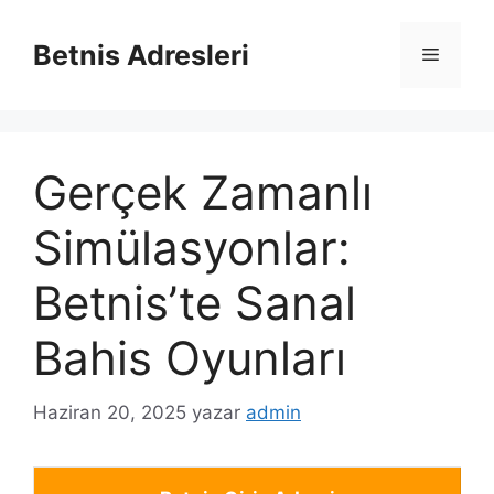
İçeriğe
atla
Betnis Adresleri
Menü
Gerçek Zamanlı
Simülasyonlar:
Betnis’te Sanal
Bahis Oyunları
Haziran 20, 2025
yazar
admin