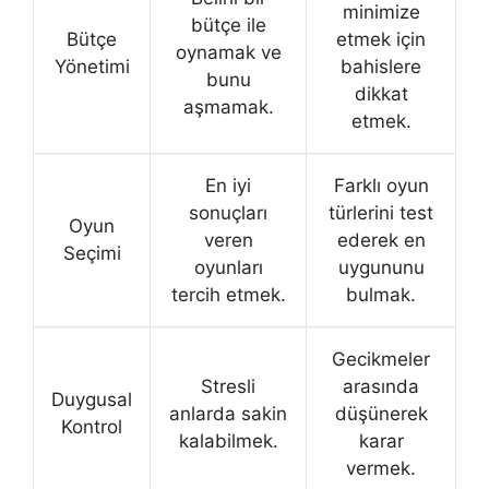
minimize
bütçe ile
Bütçe
etmek için
oynamak ve
Yönetimi
bahislere
bunu
dikkat
aşmamak.
etmek.
En iyi
Farklı oyun
sonuçları
türlerini test
Oyun
veren
ederek en
Seçimi
oyunları
uygununu
tercih etmek.
bulmak.
Gecikmeler
Stresli
arasında
Duygusal
anlarda sakin
düşünerek
Kontrol
kalabilmek.
karar
vermek.