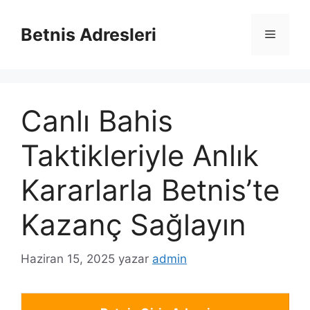
İçeriğe
atla
Betnis Adresleri
Menü
Canlı Bahis
Taktikleriyle Anlık
Kararlarla Betnis’te
Kazanç Sağlayın
Haziran 15, 2025
yazar
admin