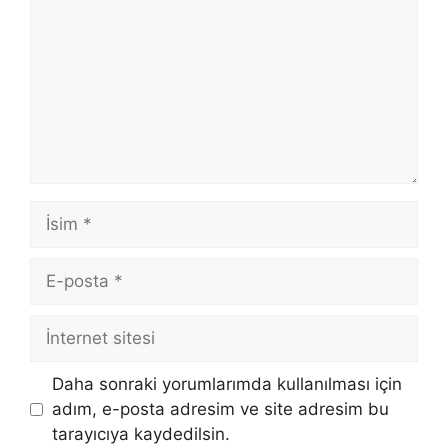
İsim
E-
posta
İnternet
sitesi
Daha sonraki yorumlarımda kullanılması için
adım, e-posta adresim ve site adresim bu
tarayıcıya kaydedilsin.