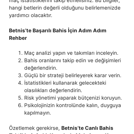
maç istatistiklerini takip etmelisiniz. Bu bilgiler,
hangi betlerin değerli olduğunu belirlemenizde
yardımcı olacaktır.
Betnis’te Başarılı Bahis İçin Adım Adım
Rehber
Maç analizi yapın ve takımları inceleyin.
Bahis oranlarını takip edin ve değişimleri
değerlendirin.
Güçlü bir strateji belirleyerek karar verin.
İstatistikleri kullanarak gelecekteki
olasılıkları değerlendirin.
Risk yönetimi yaparak bütçenizi koruyun.
Psikolojinizin kontrolünde kalın, duyguya
kapılmayın.
Özetlemek gerekirse,
Betnis’te Canlı Bahis