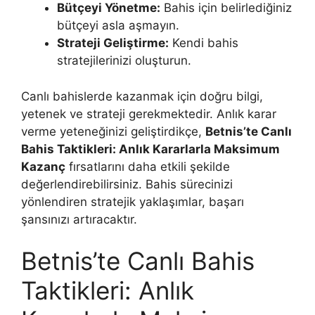
Bütçeyi Yönetme:
Bahis için belirlediğiniz
bütçeyi asla aşmayın.
Strateji Geliştirme:
Kendi bahis
stratejilerinizi oluşturun.
Canlı bahislerde kazanmak için doğru bilgi,
yetenek ve strateji gerekmektedir. Anlık karar
verme yeteneğinizi geliştirdikçe,
Betnis’te Canlı
Bahis Taktikleri: Anlık Kararlarla Maksimum
Kazanç
fırsatlarını daha etkili şekilde
değerlendirebilirsiniz. Bahis sürecinizi
yönlendiren stratejik yaklaşımlar, başarı
şansınızı artıracaktır.
Betnis’te Canlı Bahis
Taktikleri: Anlık