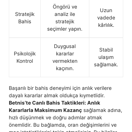
Öngörü ve
Uzun
Stratejik
analiz ile
vadede
Bahis
stratejik
kârlılık.
seçimler yapın.
Duygusal
Stabil
Psikolojik
kararlar
ulaşım
Kontrol
vermekten
sağlamak.
kaçının.
Başarılı bir bahis deneyimi için anlık verilere
dayalı kararlar almak oldukça kıymetlidir.
Betnis’te Canlı Bahis Taktikleri: Anlık
Kararlarla Maksimum Kazanç
sağlamak adına,
hızlı düşünmek ve doğru adımlar atmak
önemlidir. Bu bağlamda, oran değişimlerini ve