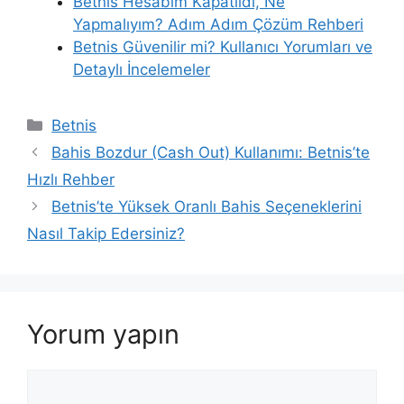
Betnis Hesabım Kapatıldı, Ne
Yapmalıyım? Adım Adım Çözüm Rehberi
Betnis Güvenilir mi? Kullanıcı Yorumları ve
Detaylı İncelemeler
Kategoriler
Betnis
Bahis Bozdur (Cash Out) Kullanımı: Betnis’te
Hızlı Rehber
Betnis’te Yüksek Oranlı Bahis Seçeneklerini
Nasıl Takip Edersiniz?
Yorum yapın
Yorum