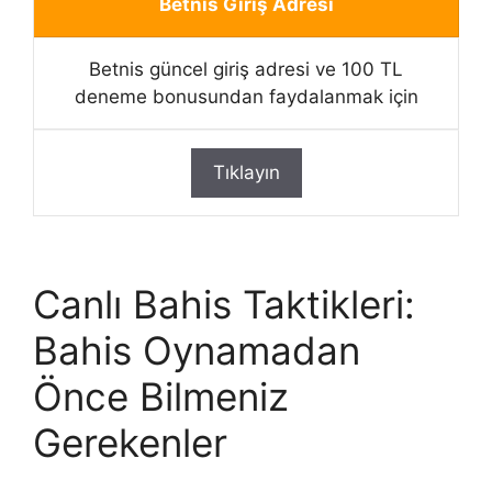
Betnis Giriş Adresi
Betnis güncel giriş adresi ve 100 TL
deneme bonusundan faydalanmak için
Tıklayın
Canlı Bahis Taktikleri:
Bahis Oynamadan
Önce Bilmeniz
Gerekenler