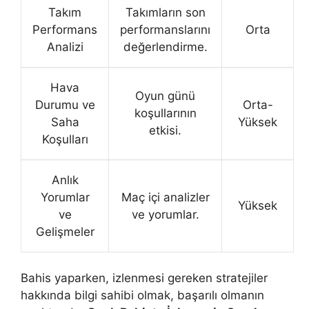
Takım
Takımların son
Performans
performanslarını
Orta
Analizi
değerlendirme.
Hava
Oyun günü
Durumu ve
Orta-
koşullarının
Saha
Yüksek
etkisi.
Koşulları
Anlık
Yorumlar
Maç içi analizler
Yüksek
ve
ve yorumlar.
Gelişmeler
Bahis yaparken, izlenmesi gereken stratejiler
hakkında bilgi sahibi olmak, başarılı olmanın