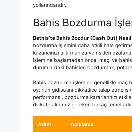
yollarındandır.
Bahis Bozdurma İşlem
Betnis’te Bahis Bozdur (Cash Out) Nasıl 
bozdurma işlemini daha etkili hale getirmek
kazancınızı artırmanıza ve riskleri azaltma
işlemine başlamadan önce, maçı ve bahis
durumlardaki bahisleri bozdurmak, potans
Bahis bozdurma işlemleri genellikle maç bo
oyunun gidişatını dikkatlice takip etmelisi
performansı, bozdurma kararlarınızı etkil
dikkate almanız gereken birkaç temel adım
Adım
Açıklama