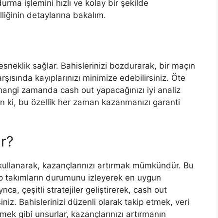
urma işlemini hızlı ve kolay bir şekilde
lliğinin detaylarına bakalım.
esneklik sağlar. Bahislerinizi bozdurarak, bir maçın
rşısında kayıplarınızı minimize edebilirsiniz. Öte
hangi zamanda cash out yapacağınızı iyi analiz
 ki, bu özellik her zaman kazanmanızı garanti
ır?
 kullanarak, kazançlarınızı artırmak mümkündür. Bu
kip takımların durumunu izleyerek en uygun
, çeşitli stratejiler geliştirerek, cash out
siniz. Bahislerinizi düzenli olarak takip etmek, veri
tmek gibi unsurlar, kazançlarınızı artırmanın