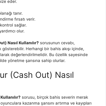
mize eder.
lanağı tanır.
dirme fırsatı verir.
ontrol sağlar.
yardımcı olur.
t) Nasıl Kullanılır?
sorusunun cevabı,
 gösterebilir. Herhangi bir bahis akışı içinde,
larak değerlendirilmelidir. Bu özellik sayesinde
şekilde yönetme şansına sahip olurlar.
ur (Cash Out) Nasıl
Kullanılır?
sorusu, birçok bahis severin merak
, oyunculara kazanma şansını artırma ve kayıpları