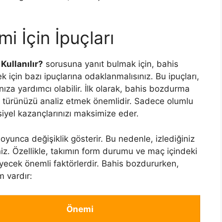
i İçin İpuçları
Kullanılır?
sorusuna yanıt bulmak için, bahis
 için bazı ipuçlarına odaklanmalısınız. Bu ipuçları,
nıza yardımcı olabilir. İlk olarak, bahis bozdurma
 türünüzü analiz etmek önemlidir. Sadece olumlu
iyel kazançlarınızı maksimize eder.
yunca değişiklik gösterir. Bu nedenle, izlediğiniz
niz. Özellikle, takımın form durumu ve maç içindeki
eyecek önemli faktörlerdir. Bahis bozdururken,
 vardır:
Önemi