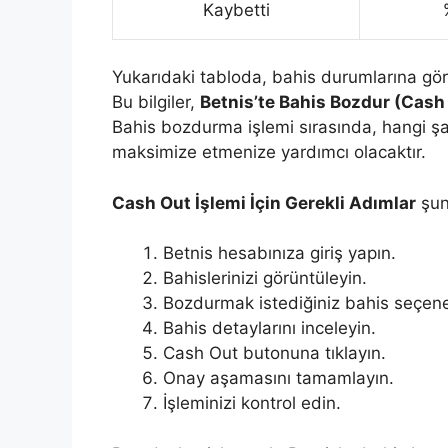
Kaybetti
Yukarıdaki tabloda, bahis durumlarına göre 
Bu bilgiler,
Betnis’te Bahis Bozdur (Cash 
Bahis bozdurma işlemi sırasında, hangi şar
maksimize etmenize yardımcı olacaktır.
Cash Out İşlemi İçin Gerekli Adımlar
şunl
Betnis hesabınıza giriş yapın.
Bahislerinizi görüntüleyin.
Bozdurmak istediğiniz bahis seçeneğ
Bahis detaylarını inceleyin.
Cash Out butonuna tıklayın.
Onay aşamasını tamamlayın.
İşleminizi kontrol edin.