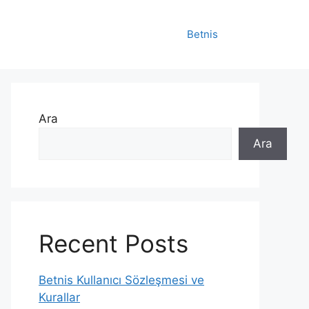
Betnis
Ara
Ara
Recent Posts
Betnis Kullanıcı Sözleşmesi ve
Kurallar