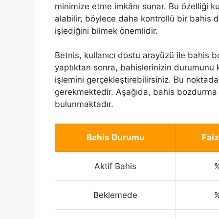
minimize etme imkânı sunar. Bu özelliği kul
alabilir, böylece daha kontrollü bir bahis 
işlediğini bilmek önemlidir.
Betnis, kullanıcı dostu arayüzü ile bahis b
yaptıktan sonra, bahislerinizin durumunu 
işlemini gerçekleştirebilirsiniz. Bu noktad
gerekmektedir. Aşağıda, bahis bozdurma işl
bulunmaktadır.
Bahis Durumu
Faiz
Aktif Bahis
Beklemede