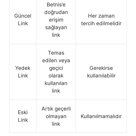
Betnis’e
doğrudan
Güncel
Her zaman
erişim
Link
tercih edilmelidir
sağlayan
link
Temas
edilen veya
Yedek
geçici
Gerekirse
Link
olarak
kullanılabilir
kullanılan
link
Artık geçerli
Eski
olmayan
Kullanılmamalıdır
Link
link