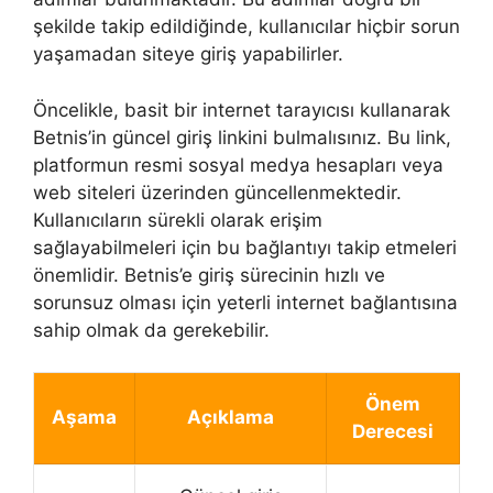
şekilde takip edildiğinde, kullanıcılar hiçbir sorun
yaşamadan siteye giriş yapabilirler.
Öncelikle, basit bir internet tarayıcısı kullanarak
Betnis’in güncel giriş linkini bulmalısınız. Bu link,
platformun resmi sosyal medya hesapları veya
web siteleri üzerinden güncellenmektedir.
Kullanıcıların sürekli olarak erişim
sağlayabilmeleri için bu bağlantıyı takip etmeleri
önemlidir. Betnis’e giriş sürecinin hızlı ve
sorunsuz olması için yeterli internet bağlantısına
sahip olmak da gerekebilir.
Önem
Aşama
Açıklama
Derecesi