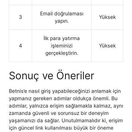
Email doğrulaması
3
Yüksek
yapın.
İlk para yatırma
4
işleminizi
Yüksek
gerçekleştirin.
Sonuç ve Öneriler
Betnis’e nasıl giriş yapabileceğinizi anlamak için
yapmanız gereken adımlar oldukça önemli. Bu
adımlar, yalnızca erişim sağlamakla kalmaz, aynı
zamanda güvenli ve sorunsuz bir deneyim
yaşamanızı da sağlar. Unutulmamalıdır ki, erişim
için güncel link kullanılması büyük bir öneme