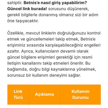
sahiptir.
Betnis’e nasıl giriş yapabilirim?
Güncel link burada!
sorusunu düşünerek,
gerekli bilgilerle donanmış olmanız sizi bir adım
öne taşıyacaktır.
Özellikle, mevcut linklerin doğruluğunuzu kontrol
etmek ve güncellemeleri takip etmek, Betnis’e
erişiminiz sırasında karşılaşabileceğiniz engelleri
azaltır. Ayrıca, kullanıcıların devamlı olarak
güncel bilgilere erişimleri gerektiği için resmi
iletişim kanallarını takip etmeleri önerilir. Bu
bağlamda, doğru bilgi kaynaklarına yönelmek,
sorunsuz bir kullanım deneyimi sağlar.
Link
Kullanım
Açıklama
Türü
Durumu