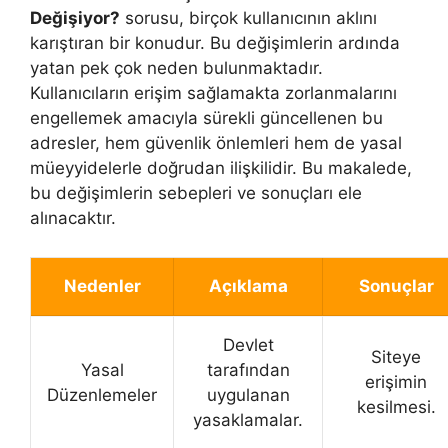
Değişiyor?
sorusu, birçok kullanıcının aklını
karıştıran bir konudur. Bu değişimlerin ardında
yatan pek çok neden bulunmaktadır.
Kullanıcıların erişim sağlamakta zorlanmalarını
engellemek amacıyla sürekli güncellenen bu
adresler, hem güvenlik önlemleri hem de yasal
müeyyidelerle doğrudan ilişkilidir. Bu makalede,
bu değişimlerin sebepleri ve sonuçları ele
alınacaktır.
Nedenler
Açıklama
Sonuçlar
Devlet
Siteye
Yasal
tarafından
erişimin
Düzenlemeler
uygulanan
kesilmesi.
yasaklamalar.