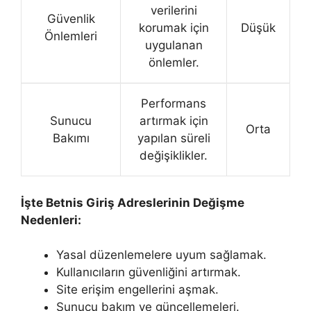
verilerini
Güvenlik
korumak için
Düşük
Önlemleri
uygulanan
önlemler.
Performans
Sunucu
artırmak için
Orta
Bakımı
yapılan süreli
değişiklikler.
İşte Betnis Giriş Adreslerinin Değişme
Nedenleri:
Yasal düzenlemelere uyum sağlamak.
Kullanıcıların güvenliğini artırmak.
Site erişim engellerini aşmak.
Sunucu bakım ve güncellemeleri.