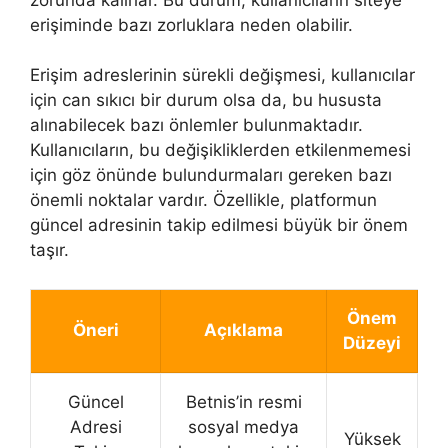
erişiminde bazı zorluklara neden olabilir.
Erişim adreslerinin sürekli değişmesi, kullanıcılar
için can sıkıcı bir durum olsa da, bu hususta
alınabilecek bazı önlemler bulunmaktadır.
Kullanıcıların, bu değişikliklerden etkilenmemesi
için göz önünde bulundurmaları gereken bazı
önemli noktalar vardır. Özellikle, platformun
güncel adresinin takip edilmesi büyük bir önem
taşır.
Önem
Öneri
Açıklama
Düzeyi
Güncel
Betnis’in resmi
Adresi
sosyal medya
Yüksek