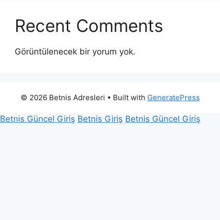
Recent Comments
Görüntülenecek bir yorum yok.
© 2026 Betnis Adresleri
• Built with
GeneratePress
Betnis Güncel Giriş
Betnis Giriş
Betnis Güncel Giriş