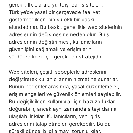
gerekir. İlk olarak, yurtdışı bahis siteleri,
Türkiye’de yasal bir çerçevede faaliyet
göstermedikleri için sürekli bir baskı
altındadırlar. Bu baskı, genellikle web sitelerinin
adreslerinin değişmesine neden olur. Giriş
adreslerinin değiştirilmesi, kullanıcıların
güvenliğini sağlamak ve erişimlerini
sürdürebilmek için gerekli bir stratejidir.
Web siteleri, çeşitli sebeplerle adreslerini
değiştirerek kullanıcılarının hizmetine sunarlar.
Bunun nedenler arasında, yasal düzenlemeler,
erişim engelleri ve güvenlik önlemleri sayılabilir.
Bu değişiklikler, kullanıcılar için bazı zorluklar
doğurabilir, ancak aynı zamanda siteyi daima
ulaşılabilir kılar. Kullanıcıların, yeni giriş
adreslerini takip etmeleri gerekebilir. Bu da
sürekli güncel bilgi almayı zorunlu kılar.