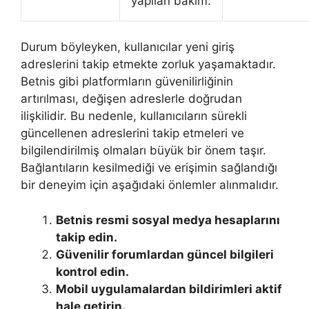
yapılan bakım.
Durum böyleyken, kullanıcılar yeni giriş
adreslerini takip etmekte zorluk yaşamaktadır.
Betnis gibi platformların güvenilirliğinin
artırılması, değişen adreslerle doğrudan
ilişkilidir. Bu nedenle, kullanıcıların sürekli
güncellenen adreslerini takip etmeleri ve
bilgilendirilmiş olmaları büyük bir önem taşır.
Bağlantıların kesilmediği ve erişimin sağlandığı
bir deneyim için aşağıdaki önlemler alınmalıdır.
Betnis resmi sosyal medya hesaplarını
takip edin.
Güvenilir forumlardan güncel bilgileri
kontrol edin.
Mobil uygulamalardan bildirimleri aktif
hale getirin.