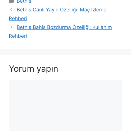
Betnis
Betnis Canlı Yayın Özelliği: Maç İzleme
Rehberi
Betnis Bahis Bozdurma Özelliği: Kullanım
Rehberi
Yorum yapın
Yorum