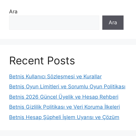
Ara
Ara
Recent Posts
Betnis Kullanıcı Sözleşmesi ve Kurallar
Betnis Oyun Limitleri ve Sorumlu Oyun Politikası
Betnis 2026 Güncel Üyelik ve Hesap Rehberi
Betnis Gizlilik Politikası ve Veri Koruma İlkeleri
Betnis Hesap Şüpheli İşlem Uyarısı ve Çözüm