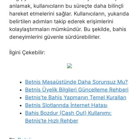
anlamak, kullanıcıların bu süreçte daha bilinçli
hareket etmelerini sağlar. Kullanıcıların, yukarıda
belirtilen adımları takip ederek erişimlerini
kolaylaştırmaları mümkündür. Bu şekilde, bahis
deneyimlerini güvenle sürdürebilirler.
İlgini Çekebilir:
Betnis Masaüstünde Daha Sorunsuz Mu?
Betnis Üyelik Bilgileri Güncelleme Rehberi
Betnis'te Bahis Yapmanın Temel Kuralları
Betnis Slotlarında İnternet Hatası
Bahis Bozdur (Cash Out) Kullanımı:
Betnis’te Hızlı Rehber
Kategoriler