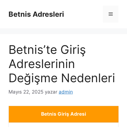
İçeriğe
atla
Betnis Adresleri
Menü
Betnis’te Giriş
Adreslerinin
Değişme Nedenleri
Mayıs 22, 2025
yazar
admin
Betnis Giriş Adresi