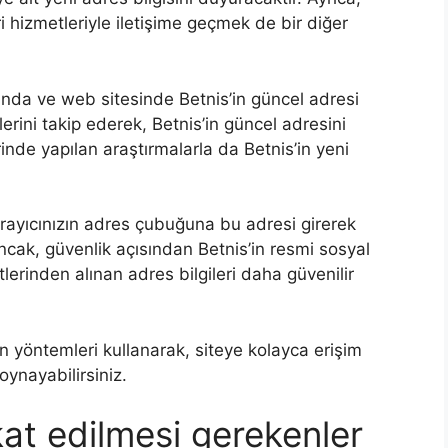
i hizmetleriyle iletişime geçmek de bir diğer
unda ve web sitesinde Betnis’in güncel adresi
erini takip ederek, Betnis’in güncel adresini
rinde yapılan araştırmalarla da Betnis’in yeni
arayıcınızın adres çubuğuna bu adresi girerek
 Ancak, güvenlik açısından Betnis’in resmi sosyal
rinden alınan adres bilgileri daha güvenilir
len yöntemleri kullanarak, siteye kolayca erişim
oynayabilirsiniz.
at edilmesi gerekenler