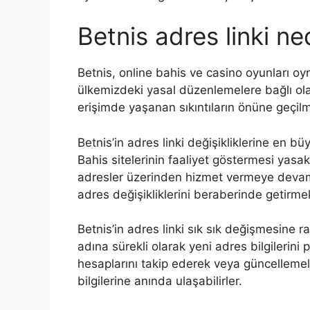
Betnis adres linki ne
Betnis, online bahis ve casino oyunları oyn
ülkemizdeki yasal düzenlemelere bağlı ola
erişimde yaşanan sıkıntıların önüne geçil
Betnis’in adres linki değişikliklerine en 
Bahis sitelerinin faaliyet göstermesi yasak
adresler üzerinden hizmet vermeye devam
adres değişikliklerini beraberinde getirme
Betnis’in adres linki sık sık değişmesine r
adına sürekli olarak yeni adres bilgilerini
hesaplarını takip ederek veya güncellemel
bilgilerine anında ulaşabilirler.