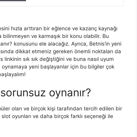
esini hızla arttıran bir eğlence ve kazanç kaynağı
la bilinmeyen ve karmaşık bir konu olabilir. Bu
anır? konusunu ele alacağız. Ayrıca, Betnis’in yeni
rasında dikkat etmeniz gereken önemli noktaları da
 linkinin sık sık değiştiğini ve buna nasıl uyum
s oynamaya yeni başlayanlar için bu bilgiler çok
başlayalım!
l sorunsuz oynanır?
üler olan ve birçok kişi tarafından tercih edilen bir
, slot oyunları ve daha birçok farklı seçeneği ile