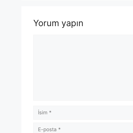
Yorum yapın
Yorum
İsim
E-