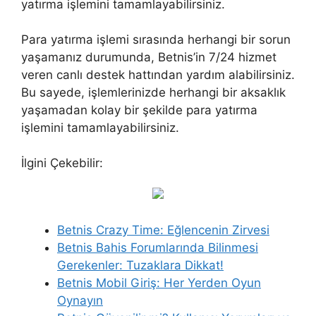
yatırma işlemini tamamlayabilirsiniz.
Para yatırma işlemi sırasında herhangi bir sorun
yaşamanız durumunda, Betnis’in 7/24 hizmet
veren canlı destek hattından yardım alabilirsiniz.
Bu sayede, işlemlerinizde herhangi bir aksaklık
yaşamadan kolay bir şekilde para yatırma
işlemini tamamlayabilirsiniz.
İlgini Çekebilir:
Betnis Crazy Time: Eğlencenin Zirvesi
Betnis Bahis Forumlarında Bilinmesi
Gerekenler: Tuzaklara Dikkat!
Betnis Mobil Giriş: Her Yerden Oyun
Oynayın