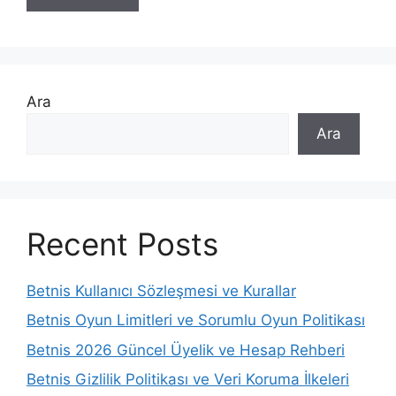
Ara
Ara
Recent Posts
Betnis Kullanıcı Sözleşmesi ve Kurallar
Betnis Oyun Limitleri ve Sorumlu Oyun Politikası
Betnis 2026 Güncel Üyelik ve Hesap Rehberi
Betnis Gizlilik Politikası ve Veri Koruma İlkeleri