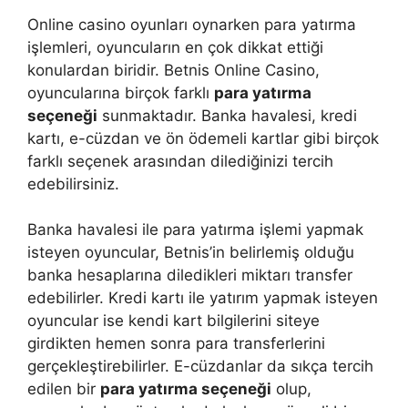
Online casino oyunları oynarken para yatırma
işlemleri, oyuncuların en çok dikkat ettiği
konulardan biridir. Betnis Online Casino,
oyuncularına birçok farklı
para yatırma
seçeneği
sunmaktadır. Banka havalesi, kredi
kartı, e-cüzdan ve ön ödemeli kartlar gibi birçok
farklı seçenek arasından dilediğinizi tercih
edebilirsiniz.
Banka havalesi ile para yatırma işlemi yapmak
isteyen oyuncular, Betnis’in belirlemiş olduğu
banka hesaplarına diledikleri miktarı transfer
edebilirler. Kredi kartı ile yatırım yapmak isteyen
oyuncular ise kendi kart bilgilerini siteye
girdikten hemen sonra para transferlerini
gerçekleştirebilirler. E-cüzdanlar da sıkça tercih
edilen bir
para yatırma seçeneği
olup,