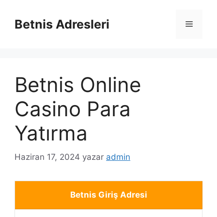
İçeriğe
atla
Betnis Adresleri
Menü
Betnis Online
Casino Para
Yatırma
Haziran 17, 2024
yazar
admin
Betnis Giriş Adresi