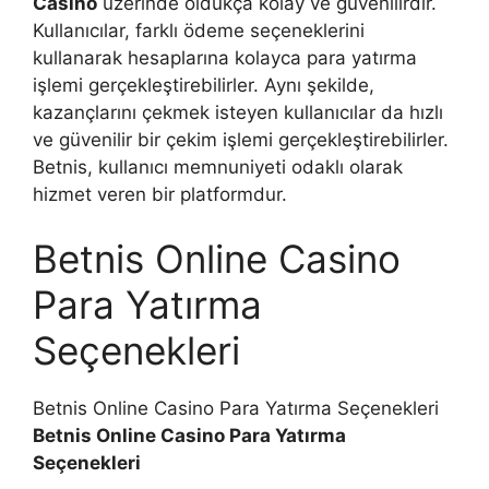
Casino
üzerinde oldukça kolay ve güvenilirdir.
Kullanıcılar, farklı ödeme seçeneklerini
kullanarak hesaplarına kolayca para yatırma
işlemi gerçekleştirebilirler. Aynı şekilde,
kazançlarını çekmek isteyen kullanıcılar da hızlı
ve güvenilir bir çekim işlemi gerçekleştirebilirler.
Betnis, kullanıcı memnuniyeti odaklı olarak
hizmet veren bir platformdur.
Betnis Online Casino
Para Yatırma
Seçenekleri
Betnis Online Casino Para Yatırma Seçenekleri
Betnis Online Casino Para Yatırma
Seçenekleri