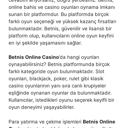
online bahis ve casino oyunları oynama imkanı
sunan bir platformdur. Bu platformda birçok
farklı oyun seçeneği ve yüksek kazanç fırsatları
bulunmaktadır. Betnis, güvenilir ve lisanslı bir
platform olup, kullanıcıların online oyun keyfini
en iyi şekilde yaşamasını sağlar.
Betnis Online Casino
‘da hangi oyunları
oynayabilirsiniz? Betnis platformunda birçok
farklı kategoride oyun bulunmaktadır. Slot
oyunları, blackjack, poker, rulet gibi klasik
casino oyunlarının yanı sıra canlı krupiyeler
eşliğinde oynanan oyunlar da bulunmaktadır.
Kullanıcılar, istedikleri oyunu seçerek keyifli bir
oyun deneyimi yaşayabilirler.
Para yatırma ve çekme işlemleri
Betnis Online