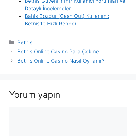
Betnis Güvenilir mi? Kullanıcı Yorumları ve
Detaylı İncelemeler
Bahis Bozdur (Cash Out) Kullanımı:
Betnis’te Hızlı Rehber
Kategoriler
Betnis
Betnis Online Casino Para Çekme
Betnis Online Casino Nasıl Oynanır?
Yorum yapın
Yorum