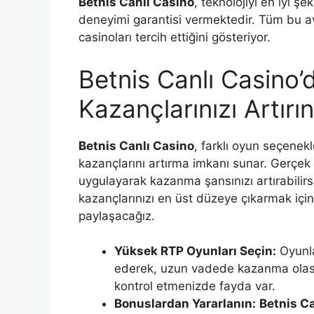
Betnis Canlı Casino
, teknolojiyi en iyi şe
deneyimi garantisi vermektedir. Tüm bu av
casinoları tercih ettiğini gösteriyor.
Betnis Canlı Casino
Kazançlarınızı Artırın
Betnis Canlı Casino
, farklı oyun seçenekl
kazançlarını artırma imkanı sunar. Gerçek 
uygulayarak kazanma şansınızı artırabilir
kazançlarınızı en üst düzeye çıkarmak için
paylaşacağız.
Yüksek RTP Oyunları Seçin:
Oyunla
ederek, uzun vadede kazanma olasılığ
kontrol etmenizde fayda var.
Bonuslardan Yararlanın:
Betnis C