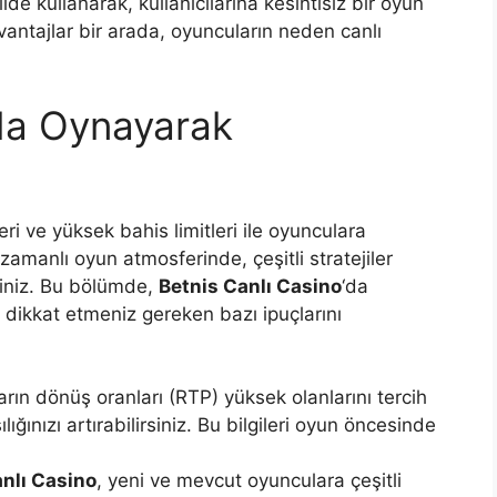
kilde kullanarak, kullanıcılarına kesintisiz bir oyun
antajlar bir arada, oyuncuların neden canlı
’da Oynayarak
eri ve yüksek bahis limitleri ile oyunculara
zamanlı oyun atmosferinde, çeşitli stratejiler
siniz. Bu bölümde,
Betnis Canlı Casino
‘da
 dikkat etmeniz gereken bazı ipuçlarını
rın dönüş oranları (RTP) yüksek olanlarını tercih
ınızı artırabilirsiniz. Bu bilgileri oyun öncesinde
anlı Casino
, yeni ve mevcut oyunculara çeşitli