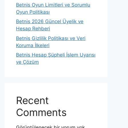
Betnis Oyun Limitleri ve Sorumlu
Oyun Politikası
Betnis 2026 Güncel Üyelik ve
Hesap Rehberi
Betnis Gizlilik Politikası ve Veri
Koruma İlkeleri
Betnis Hesap Şüpheli İşlem Uyarısı
ve Çözüm
Recent
Comments
Görüntülenecek bir yorum yok.