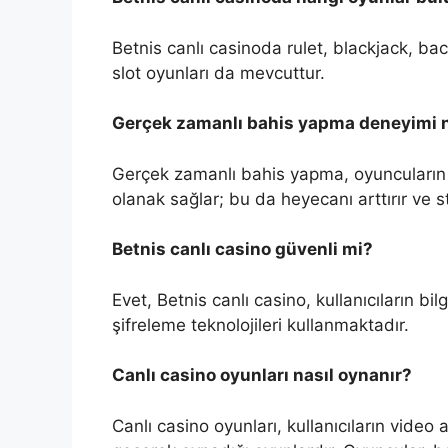
Betnis canlı casinoda rulet, blackjack, bacc
slot oyunları da mevcuttur.
Gerçek zamanlı bahis yapma deneyimi na
Gerçek zamanlı bahis yapma, oyuncuların 
olanak sağlar; bu da heyecanı arttırır ve st
Betnis canlı casino güvenli mi?
Evet, Betnis canlı casino, kullanıcıların b
şifreleme teknolojileri kullanmaktadır.
Canlı casino oyunları nasıl oynanır?
Canlı casino oyunları, kullanıcıların video 