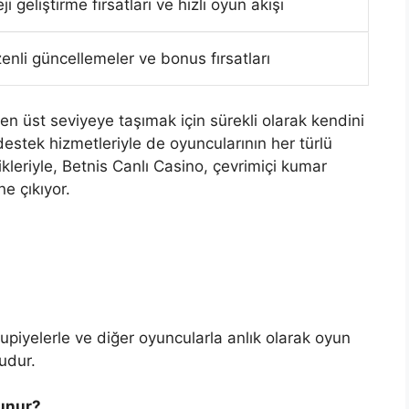
ji geliştirme fırsatları ve hızlı oyun akışı
enli güncellemeler ve bonus fırsatları
 en üst seviyeye taşımak için sürekli olarak kendini
 destek hizmetleriyle de oyuncularının her türlü
leriyle, Betnis Canlı Casino, çevrimiçi kumar
e çıkıyor.
krupiyelerle ve diğer oyuncularla anlık olarak oyun
udur.
lunur?