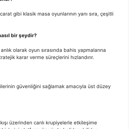
arat gibi klasik masa oyunlarının yanı sıra, çeşitli
sıl bir şeydir?
anlık olarak oyun sırasında bahis yapmalarına
ratejik karar verme süreçlerini hızlandırır.
ilgilerinin güvenliğini sağlamak amacıyla üst düzey
akışı üzerinden canlı krupiyelerle etkileşime