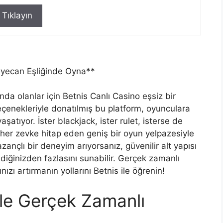
Tıklayın
eyecan Eşliğinde Oyna**
da olanlar için Betnis Canlı Casino eşsiz bir
enekleriyle donatılmış bu platform, oyunculara
şatıyor. İster blackjack, ister rulet, isterse de
 her zevke hitap eden geniş bir oyun yelpazesiyle
ançlı bir deneyim arıyorsanız, güvenilir alt yapısı
ediğinizden fazlasını sunabilir. Gerçek zamanlı
ızı artırmanın yollarını Betnis ile öğrenin!
İle Gerçek Zamanlı