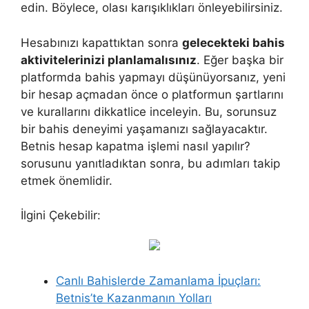
edin. Böylece, olası karışıklıkları önleyebilirsiniz.
Hesabınızı kapattıktan sonra
gelecekteki bahis
aktivitelerinizi planlamalısınız
. Eğer başka bir
platformda bahis yapmayı düşünüyorsanız, yeni
bir hesap açmadan önce o platformun şartlarını
ve kurallarını dikkatlice inceleyin. Bu, sorunsuz
bir bahis deneyimi yaşamanızı sağlayacaktır.
Betnis hesap kapatma işlemi nasıl yapılır?
sorusunu yanıtladıktan sonra, bu adımları takip
etmek önemlidir.
İlgini Çekebilir:
Canlı Bahislerde Zamanlama İpuçları:
Betnis’te Kazanmanın Yolları