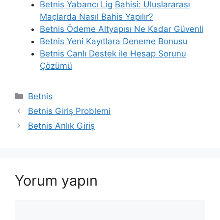
Betnis Yabancı Lig Bahisi: Uluslararası
Maçlarda Nasıl Bahis Yapılır?
Betnis Ödeme Altyapısı Ne Kadar Güvenli
Betnis Yeni Kayıtlara Deneme Bonusu
Betnis Canlı Destek ile Hesap Sorunu
Çözümü
Kategoriler
Betnis
Betnis Giriş Problemi
Betnis Anlık Giriş
Yorum yapın
Yorum