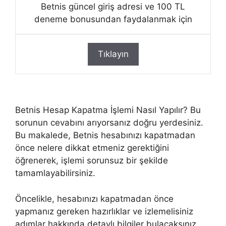
Betnis güncel giriş adresi ve 100 TL
deneme bonusundan faydalanmak için
Tıklayın
Betnis Hesap Kapatma İşlemi Nasıl Yapılır? Bu
sorunun cevabını arıyorsanız doğru yerdesiniz.
Bu makalede, Betnis hesabınızı kapatmadan
önce nelere dikkat etmeniz gerektiğini
öğrenerek, işlemi sorunsuz bir şekilde
tamamlayabilirsiniz.
Öncelikle, hesabınızı kapatmadan önce
yapmanız gereken hazırlıklar ve izlemelisiniz
adımlar hakkında detaylı bilgiler bulacaksınız.