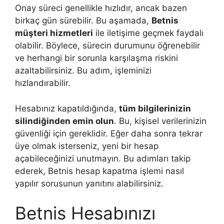
Onay süreci genellikle hızlıdır, ancak bazen
birkaç gün sürebilir. Bu aşamada,
Betnis
müşteri hizmetleri
ile iletişime geçmek faydalı
olabilir. Böylece, sürecin durumunu öğrenebilir
ve herhangi bir sorunla karşılaşma riskini
azaltabilirsiniz. Bu adım, işleminizi
hızlandırabilir.
Hesabınız kapatıldığında,
tüm bilgilerinizin
silindiğinden emin olun
. Bu, kişisel verilerinizin
güvenliği için gereklidir. Eğer daha sonra tekrar
üye olmak isterseniz, yeni bir hesap
açabileceğinizi unutmayın. Bu adımları takip
ederek, Betnis hesap kapatma işlemi nasıl
yapılır sorusunun yanıtını alabilirsiniz.
Betnis Hesabınızı