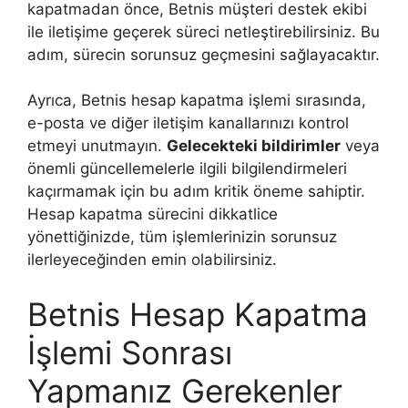
kapatmadan önce, Betnis müşteri destek ekibi
ile iletişime geçerek süreci netleştirebilirsiniz. Bu
adım, sürecin sorunsuz geçmesini sağlayacaktır.
Ayrıca, Betnis hesap kapatma işlemi sırasında,
e-posta ve diğer iletişim kanallarınızı kontrol
etmeyi unutmayın.
Gelecekteki bildirimler
veya
önemli güncellemelerle ilgili bilgilendirmeleri
kaçırmamak için bu adım kritik öneme sahiptir.
Hesap kapatma sürecini dikkatlice
yönettiğinizde, tüm işlemlerinizin sorunsuz
ilerleyeceğinden emin olabilirsiniz.
Betnis Hesap Kapatma
İşlemi Sonrası
Yapmanız Gerekenler