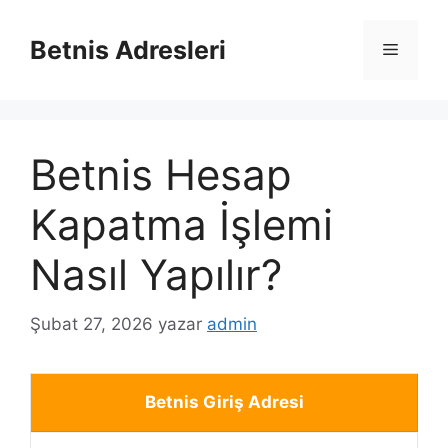
İçeriğe
atla
Betnis Adresleri
Menü
Betnis Hesap
Kapatma İşlemi
Nasıl Yapılır?
Şubat 27, 2026
yazar
admin
Betnis Giriş Adresi