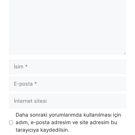
İsim
E-
posta
İnternet
sitesi
Daha sonraki yorumlarımda kullanılması için
adım, e-posta adresim ve site adresim bu
tarayıcıya kaydedilsin.