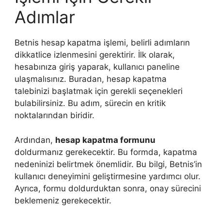
Adımlar
Betnis hesap kapatma işlemi, belirli adımların
dikkatlice izlenmesini gerektirir. İlk olarak,
hesabınıza giriş yaparak, kullanıcı paneline
ulaşmalısınız. Buradan, hesap kapatma
talebinizi başlatmak için gerekli seçenekleri
bulabilirsiniz. Bu adım, sürecin en kritik
noktalarından biridir.
Ardından,
hesap kapatma formunu
doldurmanız gerekecektir. Bu formda, kapatma
nedeninizi belirtmek önemlidir. Bu bilgi, Betnis’in
kullanıcı deneyimini geliştirmesine yardımcı olur.
Ayrıca, formu doldurduktan sonra, onay sürecini
beklemeniz gerekecektir.