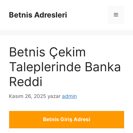
İçeriğe
atla
Betnis Adresleri
Menü
Betnis Çekim
Taleplerinde Banka
Reddi
Kasım 26, 2025
yazar
admin
Betnis Giriş Adresi