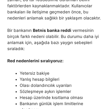
faktörlerden kaynaklanmaktadır. Kullanıcılar
bankaları ile iletişime geçmeden önce, bu
nedenleri anlamak sağlıklı bir yaklaşım olacaktır.
Bir bankanın
Betnis banka reddi
vermesinin
birçok farklı nedeni olabilir. Bu durumu daha iyi
anlamak için, aşağıda bazı yaygın sebepleri
sıraladık:
Red nedenlerini sıralıyoruz:
Yetersiz bakiye
Yanlış hesap bilgileri
Olası dolandırıcılık uyarıları
Sözleşmeye aykırı işlemler
Hesap üzerinde kısıtlama olması
Bankanın günlük işlem limitlerine