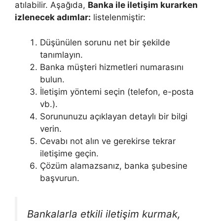
atılabilir. Aşağıda,
Banka ile iletişim kurarken
izlenecek adımlar:
listelenmiştir:
Düşünülen sorunu net bir şekilde
tanımlayın.
Banka müşteri hizmetleri numarasını
bulun.
İletişim yöntemi seçin (telefon, e-posta
vb.).
Sorununuzu açıklayan detaylı bir bilgi
verin.
Cevabı not alın ve gerekirse tekrar
iletişime geçin.
Çözüm alamazsanız, banka şubesine
başvurun.
Bankalarla etkili iletişim kurmak,