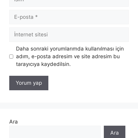
E-
posta
İnternet
sitesi
Daha sonraki yorumlarımda kullanılması için
adım, e-posta adresim ve site adresim bu
tarayıcıya kaydedilsin.
Ara
Ara