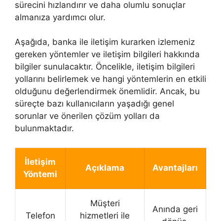
sürecini hızlandırır ve daha olumlu sonuçlar
almanıza yardımcı olur.
Aşağıda, banka ile iletişim kurarken izlemeniz
gereken yöntemler ve iletişim bilgileri hakkında
bilgiler sunulacaktır. Öncelikle, iletişim bilgileri
yollarını belirlemek ve hangi yöntemlerin en etkili
olduğunu değerlendirmek önemlidir. Ancak, bu
süreçte bazı kullanıcıların yaşadığı genel
sorunlar ve önerilen çözüm yolları da
bulunmaktadır.
İletişim
Açıklama
Avantajları
Yöntemi
Müşteri
Anında geri
Telefon
hizmetleri ile