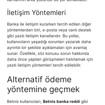
İletişim Yöntemleri
Banka ile iletişim kurarken tercih edilen diğer
yöntemlerden biri, e-posta veya canlı destek
gibi yazılı iletişim kanallarıdır. Bu yollar,
kullanıcıların yaşadığı sorunları yazarak daha
ayrıntılı bir şekilde açıklamaları için avantaj
sunar. Özellikle, söz konusu sorun hakkında
daha önce yapılan görüşmeleri hatırlamak için
yazılı iletişim yöntemleri tercih edilebilir.
Alternatif ödeme
yöntemine geçmek
Betnis kullanıcıları,
Betnis banka reddi
gibi