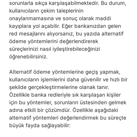
sorunlarla sıkça karşılaşabilmektedir. Bu durum,
kullanıcıların çekim taleplerinin
onaylanmamasına ve sonuç olarak maddi
kayıplara yol açabilir. Eğer bankanızdan gelen
red mesajlarını alıyorsanız, bu yazıda alternatif
ödeme yöntemlerini değerlendirerek
süreçlerinizi nasıl iyileştirebileceğinizi
öğrenebilirsiniz.
Alternatif ödeme yöntemlerine geçiş yapmak,
kullanıcıların işlemlerini daha güvenilir ve hızlı bir
şekilde gerçekleştirmelerine olanak tanır.
Özellikle banka redleriyle sık karşılaşan kişiler
için bu yöntemler, sorunların üstesinden gelmek
adına etkili bir çözümdür. Özellikle aşağıdaki
alternatif yöntemleri değerlendirmek bu süreçte
büyük fayda sağlayabilir: