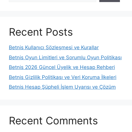
Recent Posts
Betnis Kullanıcı Sözleşmesi ve Kurallar
Betnis Oyun Limitleri ve Sorumlu Oyun Politikası
Betnis 2026 Güncel Üyelik ve Hesap Rehberi
Betnis Gizlilik Politikası ve Veri Koruma İlkeleri
Betnis Hesap Şüpheli İşlem Uyarısı ve Çözüm
Recent Comments