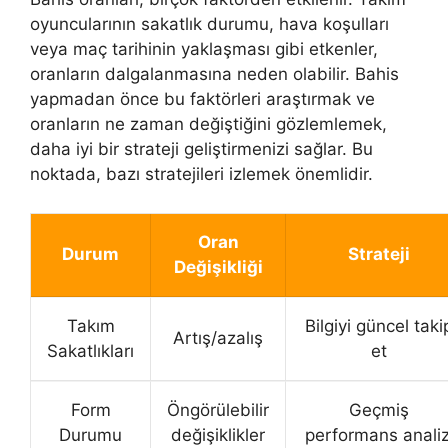
oyuncularının sakatlık durumu, hava koşulları
veya maç tarihinin yaklaşması gibi etkenler,
oranların dalgalanmasına neden olabilir. Bahis
yapmadan önce bu faktörleri araştırmak ve
oranların ne zaman değiştiğini gözlemlemek,
daha iyi bir strateji geliştirmenizi sağlar. Bu
noktada, bazı stratejileri izlemek önemlidir.
Oran
Durum
Strateji
Değişikliği
Takım
Bilgiyi güncel taki
Artış/azalış
Sakatlıkları
et
Form
Öngörülebilir
Geçmiş
Durumu
değişiklikler
performans analiz