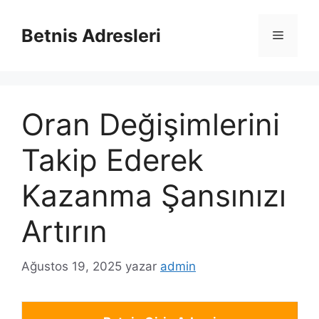
İçeriğe
atla
Betnis Adresleri
Menü
Oran Değişimlerini
Takip Ederek
Kazanma Şansınızı
Artırın
Ağustos 19, 2025
yazar
admin