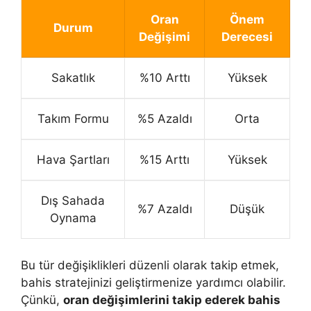
Oran
Önem
Durum
Değişimi
Derecesi
Sakatlık
%10 Arttı
Yüksek
Takım Formu
%5 Azaldı
Orta
Hava Şartları
%15 Arttı
Yüksek
Dış Sahada
%7 Azaldı
Düşük
Oynama
Bu tür değişiklikleri düzenli olarak takip etmek,
bahis stratejinizi geliştirmenize yardımcı olabilir.
Çünkü,
oran değişimlerini takip ederek bahis