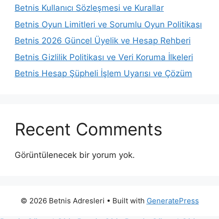
Betnis Kullanıcı Sözleşmesi ve Kurallar
Betnis Oyun Limitleri ve Sorumlu Oyun Politikası
Betnis 2026 Güncel Üyelik ve Hesap Rehberi
Betnis Gizlilik Politikası ve Veri Koruma İlkeleri
Betnis Hesap Şüpheli İşlem Uyarısı ve Çözüm
Recent Comments
Görüntülenecek bir yorum yok.
© 2026 Betnis Adresleri
• Built with
GeneratePress