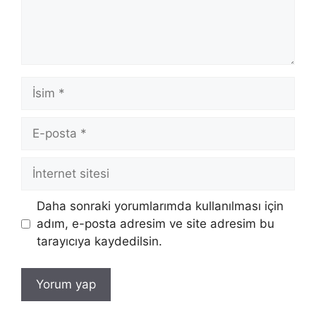
İsim
E-
posta
İnternet
sitesi
Daha sonraki yorumlarımda kullanılması için
adım, e-posta adresim ve site adresim bu
tarayıcıya kaydedilsin.