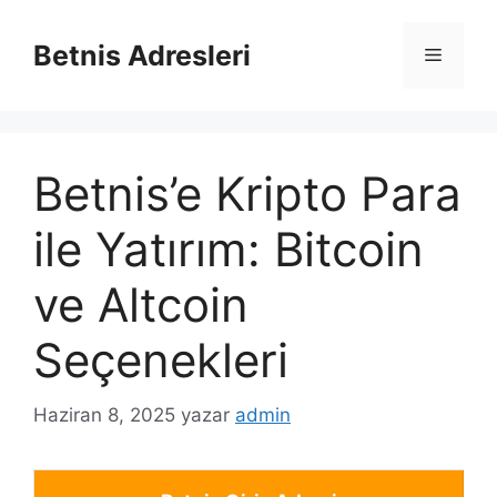
İçeriğe
atla
Betnis Adresleri
Menü
Betnis’e Kripto Para
ile Yatırım: Bitcoin
ve Altcoin
Seçenekleri
Haziran 8, 2025
yazar
admin