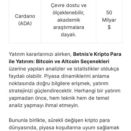
Çevre dostu ve
ölçeklenebilir,
50
Cardano
akademik
Milyar
(ADA)
araştırmalara
$
dayalı.
Yatırım kararlarınızı alırken,
Betnis’e Kripto Para
ile Yatırım: Bitcoin ve Altcoin Seçenekleri
üzerine yapılan analizler ve istatistikler oldukça
faydalı olabilir. Piyasa dinamiklerini anlama
noktasında doğru bilgilere erişmek, yatırım
stratejinizi güçlendirecektir. Herhangi bir yatırım
yapmadan önce, hem teknik hem de temel
analiz yapmayı ihmal etmeyin.
Bununla birlikte, sürekli değişen kripto para
dünyasında, piyasa koşullarına uyum sağlamak