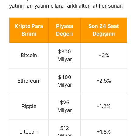
yatırımlar, yatırımcılara farklı alternatifler sunar.
Kripto Para
Piyasa
Son 24 Saat
Birimi
Değeri
Değişimi
$800
Bitcoin
+3%
Milyar
$400
Ethereum
+2.5%
Milyar
$25
Ripple
-1.2%
Milyar
$12
Litecoin
+1.8%
Milyar