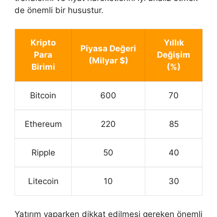
de önemli bir husustur.
Kripto
Yıllık
Piyasa Değeri
Para
Değişim
(Milyar $)
Birimi
(%)
Bitcoin
600
70
Ethereum
220
85
Ripple
50
40
Litecoin
10
30
Yatırım yaparken dikkat edilmesi gereken önemli