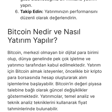
yapın.
Takip Edin:
Yatırımınızın performansını
düzenli olarak değerlendirin.
Bitcoin Nedir ve Nasıl
Yatırım Yapılır?
Bitcoin, merkezi olmayan bir dijital para birimi
olup, dünya genelinde pek çok işletme ve
yatırımcı tarafından kabul edilmektedir. Yatırım
için Bitcoin almak isteyenler, öncelikle bir kripto
para borsasında hesap oluşturarak alım
işlemlerine başlayabilir. Bitcoin’in değeri piyasa
talebine bağlı olarak güncel değişiklikler
göstermektedir. Yatırımcılar, temel analiz ve
teknik analiz tekniklerini kullanarak fiyat
tahminlerinde bulunabilir.