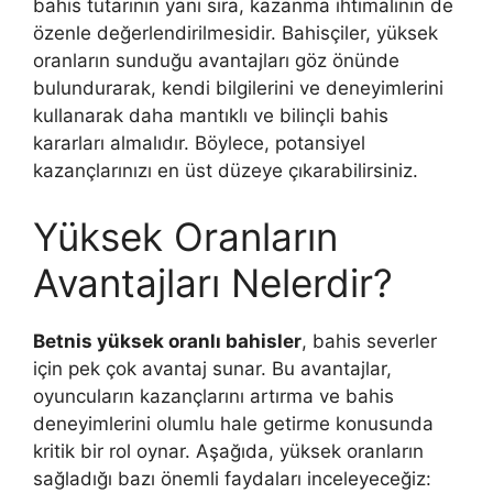
bahis tutarının yanı sıra, kazanma ihtimalinin de
özenle değerlendirilmesidir. Bahisçiler, yüksek
oranların sunduğu avantajları göz önünde
bulundurarak, kendi bilgilerini ve deneyimlerini
kullanarak daha mantıklı ve bilinçli bahis
kararları almalıdır. Böylece, potansiyel
kazançlarınızı en üst düzeye çıkarabilirsiniz.
Yüksek Oranların
Avantajları Nelerdir?
Betnis yüksek oranlı bahisler
, bahis severler
için pek çok avantaj sunar. Bu avantajlar,
oyuncuların kazançlarını artırma ve bahis
deneyimlerini olumlu hale getirme konusunda
kritik bir rol oynar. Aşağıda, yüksek oranların
sağladığı bazı önemli faydaları inceleyeceğiz: