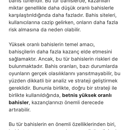
bahis türleridir. Bu tür bahislerde, kazanılan
miktar genellikle daha düşük oranlı bahislerle
karşılaştırıldığında daha fazladır. Bahis siteleri,
kullanıcılarına cazip gelirken, onların daha fazla
risk almasına da neden olabilir.
Yüksek oranlı bahislerin temel amacı,
bahisçilerin daha fazla kazanç elde etmesini
sağlamaktır. Ancak, bu tür bahislerin riskleri de
bulunmaktadır. Bahis oranları, bazı durumlarda
oyunların gerçek olasılıklarını yansıtmayabilir, bu
yüzden dikkatli bir analiz ve strateji geliştirmek
gereklidir. Bununla birlikte, doğru bir strateji ile
birlikte kullanıldığında,
betnis yüksek oranlı
bahisler
, kazançlarınızı önemli derecede
artırabilir.
Bu tür bahislerin en önemli özelliklerinden biri,