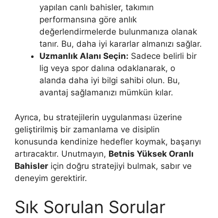
yapılan canlı bahisler, takımın
performansına göre anlık
değerlendirmelerde bulunmanıza olanak
tanır. Bu, daha iyi kararlar almanızı sağlar.
Uzmanlık Alanı Seçin:
Sadece belirli bir
lig veya spor dalına odaklanarak, o
alanda daha iyi bilgi sahibi olun. Bu,
avantaj sağlamanızı mümkün kılar.
Ayrıca, bu stratejilerin uygulanması üzerine
geliştirilmiş bir zamanlama ve disiplin
konusunda kendinize hedefler koymak, başarıyı
artıracaktır. Unutmayın,
Betnis Yüksek Oranlı
Bahisler
için doğru stratejiyi bulmak, sabır ve
deneyim gerektirir.
Sık Sorulan Sorular