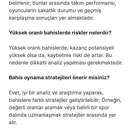
belirlenir; bunlar arasında takım performansı,
oyuncuların sakatlık durumu ve geçmiş
karşılaşma sonuçları yer almaktadır.
Yüksek oranlı bahislerde riskler nelerdir?
Yüksek oranlı bahislerde, kazanç potansiyeli
yüksek olsa da, kaybetme riski de artar. Bu
nedenle dikkatli analiz yapılması gerekmektedir.
Bahis oynama stratejileri önerir misiniz?
Evet, iyi bir analiz ve araştırma yaparak,
bahislere farklı stratejiler geliştirilebilir. Örneğin,
değerli oranlar aramak veya belirli bir spor
dalında uzmanlaşmak stratejiler arasında yer
alır.