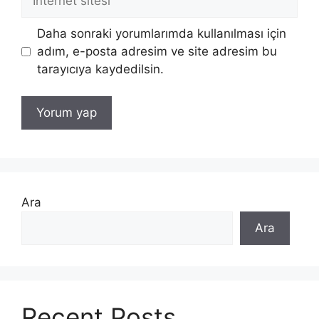
sitesi
Daha sonraki yorumlarımda kullanılması için
adım, e-posta adresim ve site adresim bu
tarayıcıya kaydedilsin.
Ara
Ara
Recent Posts