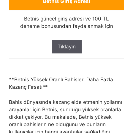
Betnis Giriş Adresi
Betnis güncel giriş adresi ve 100 TL
deneme bonusundan faydalanmak için
Tıklayın
**Betnis Yüksek Oranlı Bahisler: Daha Fazla
Kazanç Fırsatı**
Bahis dünyasında kazanç elde etmenin yollarını
arayanlar için Betnis, sunduğu yüksek oranlarla
dikkat çekiyor. Bu makalede, Betnis yüksek
oranlı bahislerin ne olduğunu ve bunların
kullanıcılar için hangi avantajlar sağladığını