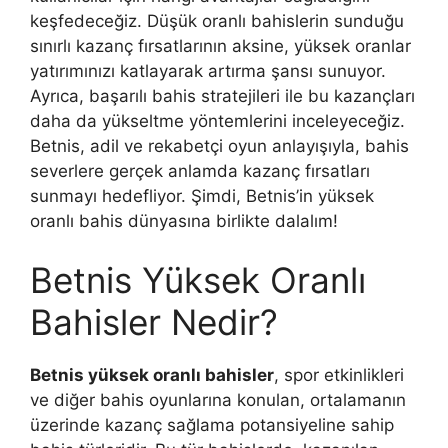
keşfedeceğiz. Düşük oranlı bahislerin sunduğu
sınırlı kazanç fırsatlarının aksine, yüksek oranlar
yatırımınızı katlayarak artırma şansı sunuyor.
Ayrıca, başarılı bahis stratejileri ile bu kazançları
daha da yükseltme yöntemlerini inceleyeceğiz.
Betnis, adil ve rekabetçi oyun anlayışıyla, bahis
severlere gerçek anlamda kazanç fırsatları
sunmayı hedefliyor. Şimdi, Betnis’in yüksek
oranlı bahis dünyasına birlikte dalalım!
Betnis Yüksek Oranlı
Bahisler Nedir?
Betnis yüksek oranlı bahisler
, spor etkinlikleri
ve diğer bahis oyunlarına konulan, ortalamanın
üzerinde kazanç sağlama potansiyeline sahip