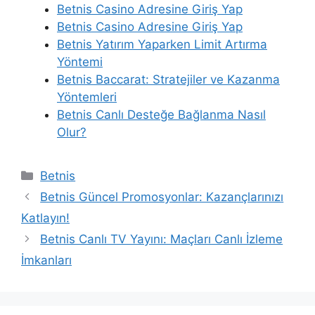
Betnis Casino Adresine Giriş Yap
Betnis Casino Adresine Giriş Yap
Betnis Yatırım Yaparken Limit Artırma
Yöntemi
Betnis Baccarat: Stratejiler ve Kazanma
Yöntemleri
Betnis Canlı Desteğe Bağlanma Nasıl
Olur?
Kategoriler
Betnis
Betnis Güncel Promosyonlar: Kazançlarınızı
Katlayın!
Betnis Canlı TV Yayını: Maçları Canlı İzleme
İmkanları