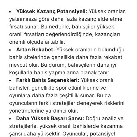
Yüksek Kazanç Potansiyeli:
Yüksek oranlar,
yatırımınıza göre daha fazla kazanç elde etme
fırsatı sunar. Bu nedenle, bahisçiler yüksek
oranlı fırsatları değerlendirdiğinde, kazançları
önemli ölçüde artabilir.
Artan Rekabet:
Yüksek oranların bulunduğu
bahis sitelerinde genellikle daha fazla rekabet
mevcut olur. Bu durum, bahisçilerin daha iyi
koşullarla bahis yapmalarına olanak tanır.
Farklı Bahis Seçenekleri:
Yüksek oranlı
bahisler, genellikle spor etkinliklerine ve
oyunlara daha fazla çeşitlilik sunar. Bu da
oyuncuların farklı stratejiler deneyerek risklerini
yönetmelerine yardımcı olur.
Daha Yüksek Başarı Şansı:
Doğru analiz ve
stratejilerle, yüksek oranlı bahislerde kazanma
şansı daha yüksektir. Oyuncular, potansiyel