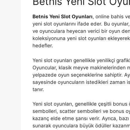
Betnis Yeni Slot Oyu
Betnis Yeni Slot Oyunları
, online bahis v
yeni slot oyunlarını ifade eder. Bu oyunlar, ç
ve oyunculara heyecan verici bir oyun den
koleksiyonuna yeni slot oyunları ekleyerek
hedefler.
Yeni slot oyunları genellikle yenilikçi grafikl
Oyuncular, klasik meyve makinelerinden m
yelpazede oyun seçeneklerine sahiptir. Ay
sayesinde oyuncuların istedikleri zaman i
tanır.
Yeni slot oyunları, genellikle çeşitli bonus ö
sembolleri, scatter sembolleri ve bonus oy
kazanç elde etme şansı verir. Ayrıca, bazı y
sunarak oyunculara büyük ödüller kazanma