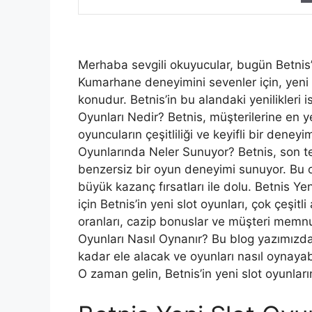
Merhaba sevgili okuyucular, bugün Betnis’
Kumarhane deneyimini sevenler için, yeni 
konudur. Betnis’in bu alandaki yenilikleri i
Oyunları Nedir? Betnis, müşterilerine en ye
oyuncuların çeşitliliği ve keyifli bir deney
Oyunlarında Neler Sunuyor? Betnis, son tek
benzersiz bir oyun deneyimi sunuyor. Bu oy
büyük kazanç fırsatları ile dolu. Betnis Y
için Betnis’in yeni slot oyunları, çok çeşi
oranları, cazip bonuslar ve müşteri memnu
Oyunları Nasıl Oynanır? Bu blog yazımızda B
kadar ele alacak ve oyunları nasıl oynayab
O zaman gelin, Betnis’in yeni slot oyunların