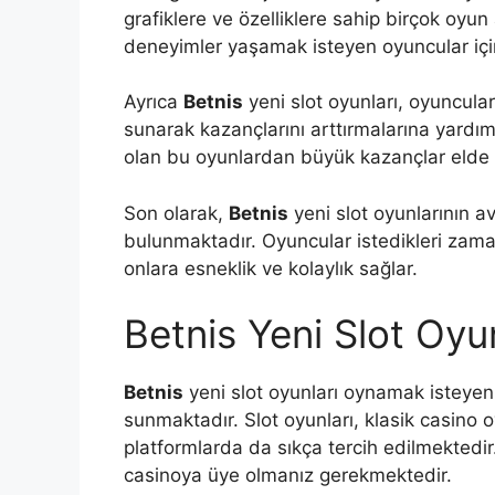
grafiklere ve özelliklere sahip birçok oyun
deneyimler yaşamak isteyen oyuncular içi
Ayrıca
Betnis
yeni slot oyunları, oyuncular
sunarak kazançlarını arttırmalarına yardı
olan bu oyunlardan büyük kazançlar elde e
Son olarak,
Betnis
yeni slot oyunlarının a
bulunmaktadır. Oyuncular istedikleri zama
onlara esneklik ve kolaylık sağlar.
Betnis Yeni Slot Oyu
Betnis
yeni slot oyunları oynamak isteyenl
sunmaktadır. Slot oyunları, klasik casino o
platformlarda da sıkça tercih edilmektedir
casinoya üye olmanız gerekmektedir.