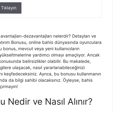
Tıklayın
 avantajları-dezavantajları nelerdir? Detayları ve
Yatırım Bonusu, online bahis dünyasında oyunculara
Bu bonus, mevcut veya yeni kullanıcıların
ı yükseltmelerine yardımcı olmayı amaçlıyor. Ancak
onusunda belirsizlikler olabilir. Bu makalede,
ilere ulaşacak, nasıl yararlanabileceğinizi
rını keşfedeceksiniz. Ayrıca, bu bonusu kullanmanın
nda da bilgi sahibi olacaksınız. Öyleyse, bahis
açırmayın!
 Nedir ve Nasıl Alınır?