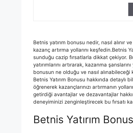
Betnis yatırım bonusu nedir, nasıl alınır ve
kazanç artırma yollarını keşfedin.Betnis 
sunduğu cazip fırsatlarla dikkat çekiyor. 
yatırımlarını artırarak, kazanma şansların
bonusun ne olduğu ve nasıl alınabileceği k
Betnis Yatırım Bonusu hakkında detaylı bilg
öğrenerek kazançlarınızı artırmanın yolla
getirdiği avantajlar ve dezavantajlar hakkı
deneyiminizi zenginleştirecek bu fırsatı k
Betnis Yatırım Bonusu