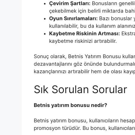
Çevirim Şartları:
Bonusların genellik
çekebilmek için belirli miktarda bah
Oyun Sınırlamaları:
Bazı bonuslar y
kullanılabilir, bu da kullanım alanınızı
Kaybetme Riskinin Artması:
Ekstra
kaybetme riskinizi artırabilir.
Sonuç olarak, Betnis Yatırım Bonusu kullanı
dezavantajlarını göz önünde bulundurmalı
kazançlarınızı artırabilir hem de olası kay
Sık Sorulan Sorular
Betnis yatırım bonusu nedir?
Betnis yatırım bonusu, kullanıcıların hesapl
promosyon türüdür. Bu bonus, kullanıcılar