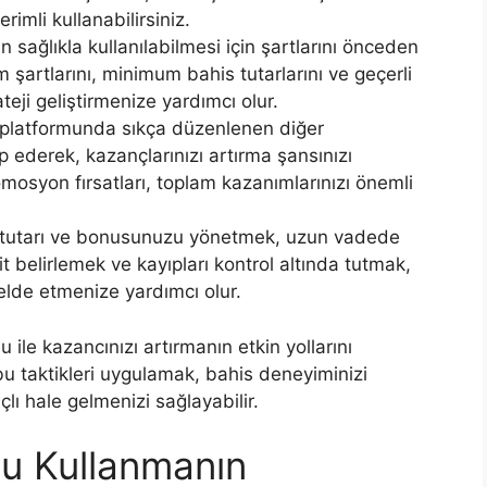
rimli kullanabilirsiniz.
sağlıkla kullanılabilmesi için şartlarını önceden
şartlarını, minimum bahis tutarlarını ve geçerli
ateji geliştirmenize yardımcı olur.
platformunda sıkça düzenlenen diğer
 ederek, kazançlarınızı artırma şansınızı
romosyon fırsatları, toplam kazanımlarınızı önemli
z tutarı ve bonusunuzu yönetmek, uzun vadede
 belirlemek ve kayıpları kontrol altında tutmak,
lde etmenize yardımcı olur.
u ile kazancınızı artırmanın etkin yollarını
u taktikleri uygulamak, bahis deneyiminizi
çlı hale gelmenizi sağlayabilir.
su Kullanmanın