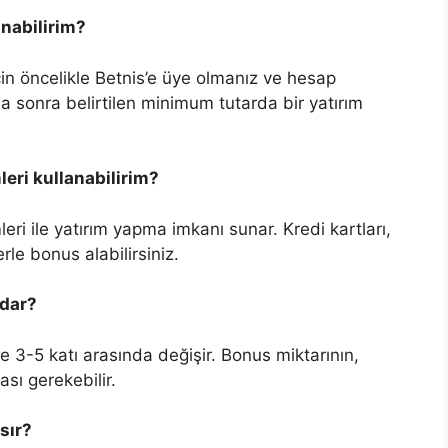
nabilirim?
n öncelikle Betnis’e üye olmanız ve hesap
 sonra belirtilen minimum tutarda bir yatırım
eri kullanabilirim?
leri ile yatırım yapma imkanı sunar. Kredi kartları,
le bonus alabilirsiniz.
adar?
e 3-5 katı arasında değişir. Bonus miktarının,
ası gerekebilir.
sır?