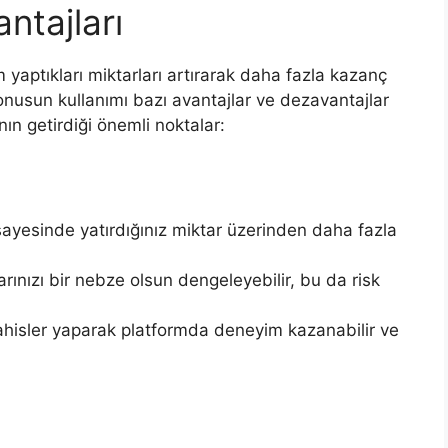
ntajları
m yaptıkları miktarları artırarak daha fazla kazanç
onusun kullanımı bazı avantajlar ve dezavantajlar
nın getirdiği önemli noktalar:
yesinde yatırdığınız miktar üzerinden daha fazla
rınızı bir nebze olsun dengeleyebilir, bu da risk
isler yaparak platformda deneyim kazanabilir ve