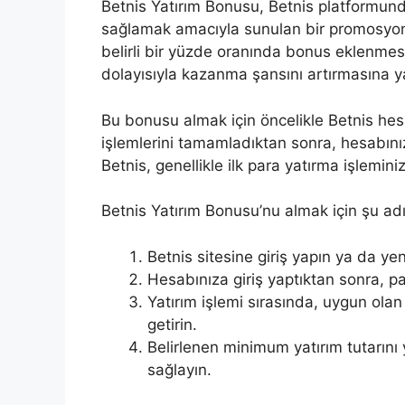
Betnis Yatırım Bonusu, Betnis platformunda
sağlamak amacıyla sunulan bir promosyondur
belirli bir yüzde oranında bonus eklenmes
dolayısıyla kazanma şansını artırmasına ya
Bu bonusu almak için öncelikle Betnis he
işlemlerini tamamladıktan sonra, hesabınız
Betnis, genellikle ilk para yatırma işlemini
Betnis Yatırım Bonusu’nu almak için şu adım
Betnis sitesine giriş yapın ya da ye
Hesabınıza giriş yaptıktan sonra, pa
Yatırım işlemi sırasında, uygun olan
getirin.
Belirlenen minimum yatırım tutarın
sağlayın.