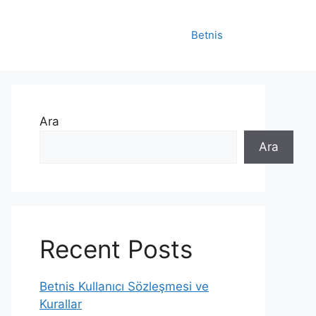
Betnis
Ara
Ara
Recent Posts
Betnis Kullanıcı Sözleşmesi ve
Kurallar