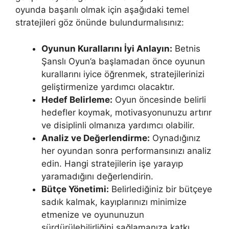
oyunda başarılı olmak için aşağıdaki temel
stratejileri göz önünde bulundurmalısınız:
Oyunun Kurallarını İyi Anlayın:
Betnis
Şanslı Oyun’a başlamadan önce oyunun
kurallarını iyice öğrenmek, stratejilerinizi
geliştirmenize yardımcı olacaktır.
Hedef Belirleme:
Oyun öncesinde belirli
hedefler koymak, motivasyonunuzu artırır
ve disiplinli olmanıza yardımcı olabilir.
Analiz ve Değerlendirme:
Oynadığınız
her oyundan sonra performansınızı analiz
edin. Hangi stratejilerin işe yarayıp
yaramadığını değerlendirin.
Bütçe Yönetimi:
Belirlediğiniz bir bütçeye
sadık kalmak, kayıplarınızı minimize
etmenize ve oyununuzun
sürdürülebilirliğini sağlamanıza katkı