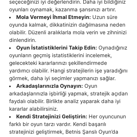
seçeceğinizi iyi değerlendirin. Daha iyi bildiğiniz
oyunları oynamak, kazanma şansınızı artırır.
Mola Vermeyi İhmal Etmeyin:
Uzun süre
oyunda kalmak, dikkatinizin dağılmasına neden
olabilir. Düzenli aralıklarla mola verin ve zihninizi
dinlendirin.
Oyun İstatistiklerini Takip Edin:
Oynadığınız
oyunların geçmiş istatistiklerini incelemek,
gelecekteki kararlarınızı şekillendirmede
yardımcı olabilir. Hangi stratejilerin işe yaradığını
görmek, daha iyi seçimler yapmanızı sağlar.
Arkadaşlarınızla Oynayın:
Oyun
arkadaşlarınızla işbirliği yapmak, stratejik açıdan
faydalı olabilir. Birlikte analiz yaparak daha iyi
kararlar alabilirsiniz.
Kendi Stratejinizi Geliştirin:
Her oyuncunun
farklı bir oyun tarzı vardır. Kendi başarılı
stratejinizi geliştirmek, Betnis Şanslı Oyun’da