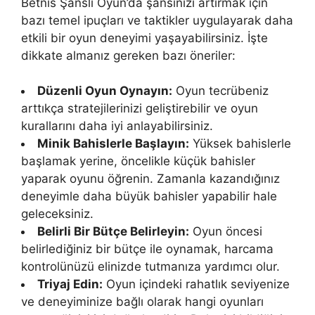
Betnis Şanslı Oyun’da şansınızı artırmak için
bazı temel ipuçları ve taktikler uygulayarak daha
etkili bir oyun deneyimi yaşayabilirsiniz. İşte
dikkate almanız gereken bazı öneriler:
Düzenli Oyun Oynayın:
Oyun tecrübeniz
arttıkça stratejilerinizi geliştirebilir ve oyun
kurallarını daha iyi anlayabilirsiniz.
Minik Bahislerle Başlayın:
Yüksek bahislerle
başlamak yerine, öncelikle küçük bahisler
yaparak oyunu öğrenin. Zamanla kazandığınız
deneyimle daha büyük bahisler yapabilir hale
geleceksiniz.
Belirli Bir Bütçe Belirleyin:
Oyun öncesi
belirlediğiniz bir bütçe ile oynamak, harcama
kontrolünüzü elinizde tutmanıza yardımcı olur.
Triyaj Edin:
Oyun içindeki rahatlık seviyenize
ve deneyiminize bağlı olarak hangi oyunları