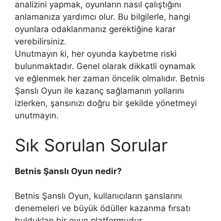
analizini yapmak, oyunların nasıl çalıştığını
anlamanıza yardımcı olur. Bu bilgilerle, hangi
oyunlara odaklanmanız gerektiğine karar
verebilirsiniz.
Unutmayın ki, her oyunda kaybetme riski
bulunmaktadır. Genel olarak dikkatli oynamak
ve eğlenmek her zaman öncelik olmalıdır. Betnis
Şanslı Oyun ile kazanç sağlamanın yollarını
izlerken, şansınızı doğru bir şekilde yönetmeyi
unutmayın.
Sık Sorulan Sorular
Betnis Şanslı Oyun nedir?
Betnis Şanslı Oyun, kullanıcıların şanslarını
denemeleri ve büyük ödüller kazanma fırsatı
buldukları bir oyun platformudur.