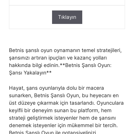
Tıklayın
Betnis şanslı oyun oynamanın temel stratejileri,
şansınızı artıran ipuçları ve kazanç yolları
hakkında bilgi edinin.**Betnis Şanslı Oyun:
Şansı Yakalayın**
Hayat, şans oyunlarıyla dolu bir macera
sunarken, Betnis Şanslı Oyun, bu heyecanı en
üst düzeye çıkarmak için tasarlandı. Oyunculara
keyifli bir deneyim sunan bu platform, hem
strateji geliştirmek isteyenler hem de şansını
denemek isteyenler için mükemmel bir tercih.
Betnis Şanslı Oyun ile potansiyelinizi