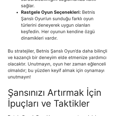
sağlar.
Rastgele Oyun Seçenekleri:
Betnis
Şanslı Oyun’un sunduğu farklı oyun
türlerini deneyerek uygun olanları
keşfedin. Her oyunun kendine özgü
dinamikleri vardır.
Bu stratejiler, Betnis Şanslı Oyun’da daha bilinçli
ve kazançlı bir deneyim elde etmenize yardımcı
olacaktır. Unutmayın, oyun her zaman eğlenceli
olmalıdır; bu yüzden keyif almak için oynamayı
unutmayın!
Şansınızı Artırmak İçin
İpuçları ve Taktikler