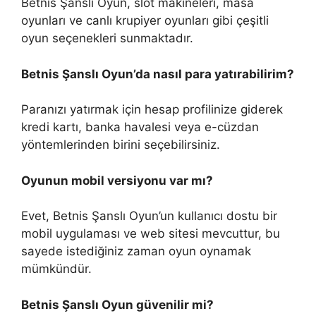
Betnis Şanslı Oyun, slot makineleri, masa
oyunları ve canlı krupiyer oyunları gibi çeşitli
oyun seçenekleri sunmaktadır.
Betnis Şanslı Oyun’da nasıl para yatırabilirim?
Paranızı yatırmak için hesap profilinize giderek
kredi kartı, banka havalesi veya e-cüzdan
yöntemlerinden birini seçebilirsiniz.
Oyunun mobil versiyonu var mı?
Evet, Betnis Şanslı Oyun’un kullanıcı dostu bir
mobil uygulaması ve web sitesi mevcuttur, bu
sayede istediğiniz zaman oyun oynamak
mümkündür.
Betnis Şanslı Oyun güvenilir mi?