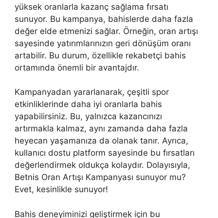
yüksek oranlarla kazanç sağlama fırsatı
sunuyor. Bu kampanya, bahislerde daha fazla
değer elde etmenizi sağlar. Örneğin, oran artışı
sayesinde yatırımlarınızın geri dönüşüm oranı
artabilir. Bu durum, özellikle rekabetçi bahis
ortamında önemli bir avantajdır.
Kampanyadan yararlanarak, çeşitli spor
etkinliklerinde daha iyi oranlarla bahis
yapabilirsiniz. Bu, yalnızca kazancınızı
artırmakla kalmaz, aynı zamanda daha fazla
heyecan yaşamanıza da olanak tanır. Ayrıca,
kullanıcı dostu platform sayesinde bu fırsatları
değerlendirmek oldukça kolaydır. Dolayısıyla,
Betnis Oran Artışı Kampanyası sunuyor mu?
Evet, kesinlikle sunuyor!
Bahis deneyiminizi geliştirmek için bu