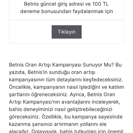
Betnis güncel giriş adresi ve 100 TL
deneme bonusundan faydalanmak için
Tıklayın
Betnis Oran Artışı Kampanyası Sunuyor Mu? Bu
yazıda, Betnis’in sunduğu oran artışı
kampanyasının tüm detaylarını keşfedeceksiniz.
Öncelikle, kampanyanın nasıl işlediğini ve katılım
şartlarını öğreneceksiniz. Ayrıca, Betnis Oran
Artışı Kampanyası’nın avantajlarını inceleyerek,
bahis deneyiminizi nasıl geliştirebileceğinizi
göreceksiniz. Özellikle, bu kampanya sayesinde
kazanma şansınızı artırmanın yollarını ele
alacağız. Dolayısıyla, bahis tutkunları için önemli