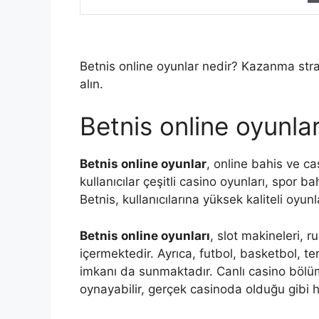
Betnis online oyunlar nedir? Kazanma strate
alın.
Betnis online oyunla
Betnis online oyunlar
, online bahis ve c
kullanıcılar çeşitli casino oyunları, spor ba
Betnis, kullanıcılarına yüksek kaliteli oyun
Betnis online oyunları
, slot makineleri, r
içermektedir. Ayrıca, futbol, basketbol, t
imkanı da sunmaktadır. Canlı casino bölü
oynayabilir, gerçek casinoda olduğu gibi h