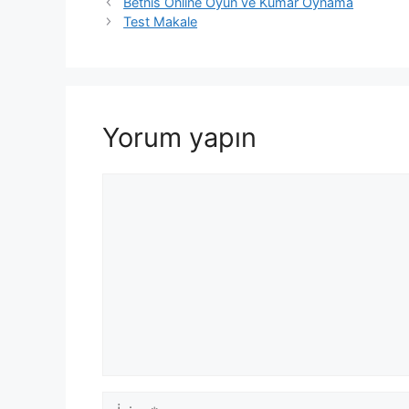
Betnis Online Oyun ve Kumar Oynama
Test Makale
Yorum yapın
Yorum
İsim