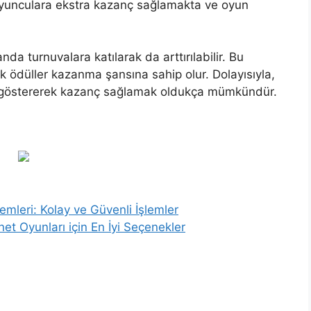
 oyunculara ekstra kazanç sağlamakta ve oyun
nda turnuvalara katılarak da arttırılabilir. Bu
k ödüller kazanma şansına sahip olur. Dolayısıyla,
ns göstererek kazanç sağlamak oldukça mümkündür.
mleri: Kolay ve Güvenli İşlemler
t Oyunları için En İyi Seçenekler