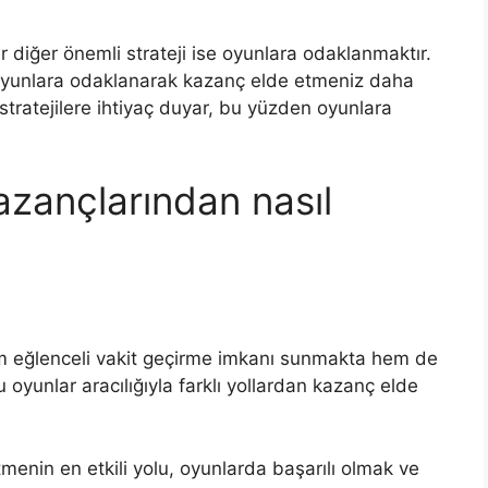
r diğer önemli strateji ise oyunlara odaklanmaktır.
oyunlara odaklanarak kazanç elde etmeniz daha
 stratejilere ihtiyaç duyar, bu yüzden oyunlara
azançlarından nasıl
em eğlenceli vakit geçirme imkanı sunmakta hem de
 oyunlar aracılığıyla farklı yollardan kazanç elde
enin en etkili yolu, oyunlarda başarılı olmak ve