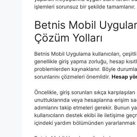
işlemleri sorunsuz bir şekilde tamamlanır.
Betnis Mobil Uygula
Çözüm Yolları
Betnis Mobil Uygulama kullanıcıları, çeşitli 
genellikle giriş yapma zorluğu, hesap kısıtl
problemlerden kaynaklanır. Böyle durumlard
sorunlarını çözmeleri önemlidir.
Hesap yön
Öncelikle, giriş sorunları sıkça karşılaşılan 
unuttuklarında veya hesaplarına erişim sağ
adımlarını takip etmeleri gerekir. Bunun yanı
kullanıcıların destek ekibi ile iletişime ge
içindeki yardım bölümünden yararlanmak da