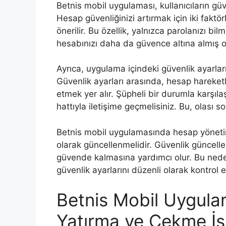
Betnis mobil uygulaması, kullanıcıların güv
Hesap güvenliğinizi artırmak için iki faktör
önerilir. Bu özellik, yalnızca parolanızı bi
hesabınızı daha da güvence altına almış 
Ayrıca, uygulama içindeki güvenlik ayarlar
Güvenlik ayarları arasında, hesap hareketler
etmek yer alır. Şüpheli bir durumla karşıla
hattıyla iletişime geçmelisiniz. Bu, olası so
Betnis mobil uygulamasında hesap yönetimi,
olarak güncellenmelidir. Güvenlik güncell
güvende kalmasına yardımcı olur. Bu ned
güvenlik ayarlarını düzenli olarak kontrol 
Betnis Mobil Uygul
Yatırma ve Çekme İş