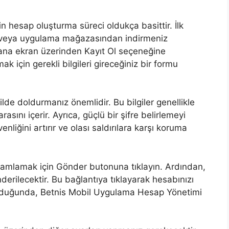
 hesap oluşturma süreci oldukça basittir. İlk
n veya uygulama mağazasından indirmeniz
ana ekran üzerinden Kayıt Ol seçeneğine
ak için gerekli bilgileri gireceğiniz bir formu
ekilde doldurmanız önemlidir. Bu bilgiler genellikle
sını içerir. Ayrıca, güçlü bir şifre belirlemeyi
nliğini artırır ve olası saldırılara karşı koruma
amamlamak için Gönder butonuna tıklayın. Ardından,
derilecektir. Bu bağlantıya tıklayarak hesabınızı
f olduğunda, Betnis Mobil Uygulama Hesap Yönetimi