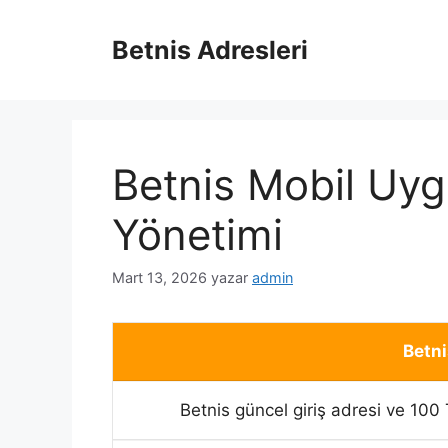
İçeriğe
atla
Betnis Adresleri
Betnis Mobil Uy
Yönetimi
Mart 13, 2026
yazar
admin
Betni
Betnis güncel giriş adresi ve 1