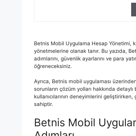
Betnis Mobil Uygulama Hesap Yönetimi, kull
yönetmelerine olanak tanır. Bu yazıda, Be
adımlarını, güvenlik ayarlarını ve para yat
öğreneceksiniz.
Ayrıca, Betnis mobil uygulaması üzerinden
sorunların çözüm yolları hakkında detaylı b
kullanıcılarının deneyimlerini geliştirirken
sahiptir.
Betnis Mobil Uygula
Adımları