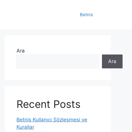
Betnis
Ara
Ara
Recent Posts
Betnis Kullanıcı Sözleşmesi ve
Kurallar