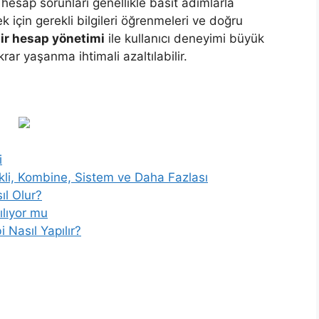
esap sorunları genellikle basit adımlarla
ek için gerekli bilgileri öğrenmeleri ve doğru
bir hesap yönetimi
ile kullanıcı deneyimi büyük
ekrar yaşanma ihtimali azaltılabilir.
i
ekli, Kombine, Sistem ve Daha Fazlası
ıl Olur?
ılıyor mu
 Nasıl Yapılır?