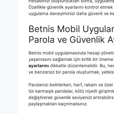
Hesabınızı oluşturduktan sonra, uygulama
Özellikle güvenlik ayarlarını kontrol etmek
uygulama deneyiminizi daha güvenli ve keyi
Betnis Mobil Uygula
Parola ve Güvenlik Ay
Betnis mobil uygulamasında hesap yönetimi
yaşamasını sağlamak için kritik bir öneme s
ayarlarını
dikkatle düzenlemelidir. Bu, hesa
ve benzersiz bir parola oluşturmak, yetkisi
Parolanızı belirlerken, harf, rakam ve öze
tür karmaşık parolalar, kötü niyetli girişimle
değiştirerek güvenlik seviyenizi artırabilir
paylaşmaktan kaçınmalısınız.