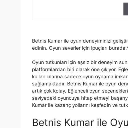
Betnis Kumar ile oyun deneyiminizi geliştir
edinin. Oyun severler için ipuçları burada
Oyun tutkunları için eşsiz bir deneyim sun
platformlardan biri olarak öne çıkıyor. E
kullanıcılarına sadece oyun oynama imkanı
sağlamaktadır. Betnis Kumar ile oyun dene
artık çok kolay. Eğlenceli oyun seçenekleri
seviyedeki oyuncuya hitap etmeyi başarıyo
Kumar ile kazanç yollarını keşfedin ve tut
Betnis Kumar ile Oyu