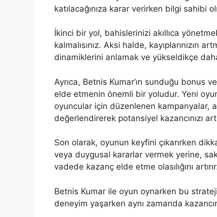
katılacağınıza karar verirken bilgi sahibi 
İkinci bir yol, bahislerinizi akıllıca yönetm
kalmalısınız. Aksi halde, kayıplarınızın ar
dinamiklerini anlamak ve yükseldikçe daha
Ayrıca, Betnis Kumar’ın sunduğu bonus ve
elde etmenin önemli bir yoludur. Yeni oyun
oyuncular için düzenlenen kampanyalar, ava
değerlendirerek potansiyel kazancınızı artır
Son olarak, oyunun keyfini çıkarırken dik
veya duygusal kararlar vermek yerine, sak
vadede kazanç elde etme olasılığını artırır
Betnis Kumar ile oyun oynarken bu stratej
deneyim yaşarken aynı zamanda kazancınızı