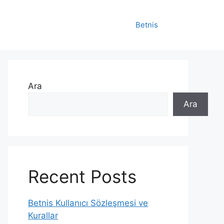
Betnis
Ara
Ara
Recent Posts
Betnis Kullanıcı Sözleşmesi ve
Kurallar