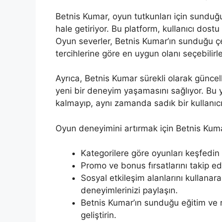
Betnis Kumar, oyun tutkunları için sunduğu
hale getiriyor. Bu platform, kullanıcı dost
Oyun severler, Betnis Kumar’ın sunduğu çeş
tercihlerine göre en uygun olanı seçebilirle
Ayrıca, Betnis Kumar sürekli olarak güncell
yeni bir deneyim yaşamasını sağlıyor. Bu ye
kalmayıp, aynı zamanda sadık bir kullanıcı
Oyun deneyimini artırmak için Betnis Kumar
Kategorilere göre oyunları keşfedin 
Promo ve bonus fırsatlarını takip e
Sosyal etkileşim alanlarını kullanar
deneyimlerinizi paylaşın.
Betnis Kumar’ın sunduğu eğitim ve re
geliştirin.