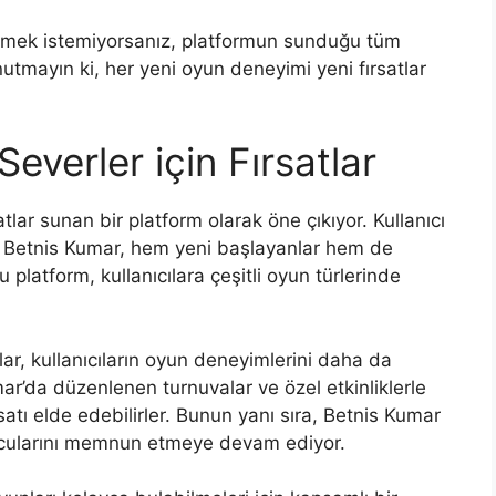
tirmek istemiyorsanız, platformun sunduğu tüm
mayın ki, her yeni oyun deneyimi yeni fırsatlar
everler için Fırsatlar
tlar sunan bir platform olarak öne çıkıyor. Kullanıcı
e Betnis Kumar, hem yeni başlayanlar hem de
 platform, kullanıcılara çeşitli oyun türlerinde
lar, kullanıcıların oyun deneyimlerini daha da
mar’da düzenlenen turnuvalar ve özel etkinliklerle
atı elde edebilirler. Bunun yanı sıra, Betnis Kumar
uncularını memnun etmeye devam ediyor.