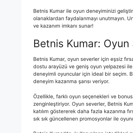
Betnis Kumar ile oyun deneyiminizi geliş
olanaklardan faydalanmayı unutmayın. Unut
ve kazanım imkanı sunar!
Betnis Kumar: Oyun S
Betnis Kumar, oyun severler için eşsiz fırsa
dostu arayüzü ve geniş oyun yelpazesi il
deneyimli oyuncular için ideal bir seçim. Bu
deneyim kazanma şansı veriyor.
Özellikle, farklı oyun seçenekleri ve bonus
zenginleştiriyor. Oyun severler, Betnis Ku
katılım göstererek daha fazla kazanma fırs
sık sık güncellenen promosyonlar ile oy