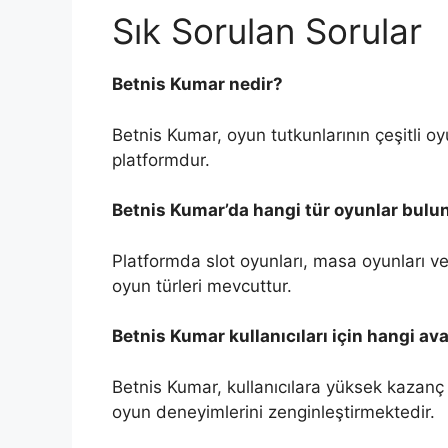
Sık Sorulan Sorular
Betnis Kumar nedir?
Betnis Kumar, oyun tutkunlarının çeşitli o
platformdur.
Betnis Kumar’da hangi tür oyunlar bulu
Platformda slot oyunları, masa oyunları ve 
oyun türleri mevcuttur.
Betnis Kumar kullanıcıları için hangi av
Betnis Kumar, kullanıcılara yüksek kazanç 
oyun deneyimlerini zenginleştirmektedir.