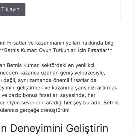
Tıklayın
in! Fırsatlar ve kazanmanın yolları hakkında bilgi
.**Betnis Kumar: Oyun Tutkunları İçin Fırsatlar**
an Betnis Kumar, sektördeki en yenilikçi
ğlenceden kazanca uzanan geniş yelpazesiyle,
 değil, aynı zamanda önemli fırsatlar da
yimini geliştirmek ve kazanma şansınızı artırmak
 ve cazip bonus fırsatları sayesinde, her
r. Oyun severlerin aradığı her şey burada, Betnis
kularınızı gerçeğe dönüştürün!
n Deneyimini Geliştirin