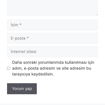
İsim
E-
posta
İnternet
sitesi
Daha sonraki yorumlarımda kullanılması için
adım, e-posta adresim ve site adresim bu
tarayıcıya kaydedilsin.