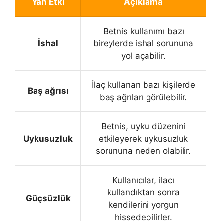
Yan Etki
Açıklama
Betnis kullanımı bazı
İshal
bireylerde ishal sorununa
yol açabilir.
İlaç kullanan bazı kişilerde
Baş ağrısı
baş ağrıları görülebilir.
Betnis, uyku düzenini
Uykusuzluk
etkileyerek uykusuzluk
sorununa neden olabilir.
Kullanıcılar, ilacı
kullandıktan sonra
Güçsüzlük
kendilerini yorgun
hissedebilirler.