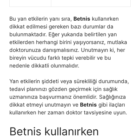
Bu yan etkilerin yanı sıra,
Betnis
kullanırken
dikkat edilmesi gereken bazı durumlar da
bulunmaktadır. Eğer yukarıda belirtilen yan
etkilerden herhangi birini yaşıyorsanız, mutlaka
doktorunuza danışmalısınız. Unutmayın ki, her
bireyin vücudu farklı tepki verebilir ve bu
nedenle dikkatli olunmalıdır.
Yan etkilerin şiddeti veya sürekliliği durumunda,
tedavi planınızı gözden geçirmek için sağlık
uzmanınıza başvurmanız önemlidir. Sağlığınıza
dikkat etmeyi unutmayın ve
Betnis
gibi ilaçları
kullanırken her zaman doktor tavsiyesine uyun.
Betnis kullanırken