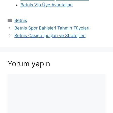
Betnis Vip Üye Avantajları
Kategoriler
Betnis
Betnis Spor Bahisleri Tahmin Tüyoları
Betnis Casino İpuçları ve Stratejileri
Yorum yapın
Yorum