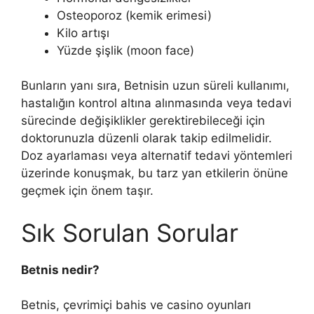
Osteoporoz (kemik erimesi)
Kilo artışı
Yüzde şişlik (moon face)
Bunların yanı sıra, Betnisin uzun süreli kullanımı,
hastalığın kontrol altına alınmasında veya tedavi
sürecinde değişiklikler gerektirebileceği için
doktorunuzla düzenli olarak takip edilmelidir.
Doz ayarlaması veya alternatif tedavi yöntemleri
üzerinde konuşmak, bu tarz yan etkilerin önüne
geçmek için önem taşır.
Sık Sorulan Sorular
Betnis nedir?
Betnis, çevrimiçi bahis ve casino oyunları