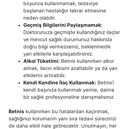
boyunca kullanmamak, tedaviye
başlanan hastalığın tekrar etmesine
neden olabilir.
Geçmiş Bilgilerini Paylaşmamak:
Doktorunuza geçmişte kullandığınız ilaçlar
ve mevcut sağlık durumunuz hakkında
doğru bilgi vermezseniz, beklenmedik
yan etkilerle karşılaşabilirsiniz.
Alkol Tüketimi:
Betnis kullanırken alkol
almak, ilacın etkisini azaltabilir ya da yan
etkilerini artırabilir.
Kendi Kendine İlaç Kullanmak:
Betnis’i
kendi başınıza kullanmak yerine, daima
bir sağlık profesyoneline danışmalısınız.
Betnis
kullanırken bu hatalardan kaçınmak,
sağlığınızı korumanın yanı sıra tedavi sürecinizi
de daha etkili hale getirecektir. Unutmayın, her