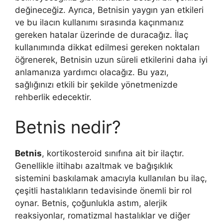
değineceğiz. Ayrıca, Betnisin yaygın yan etkileri
ve bu ilacın kullanımı sırasında kaçınmanız
gereken hatalar üzerinde de duracağız. İlaç
kullanımında dikkat edilmesi gereken noktaları
öğrenerek, Betnisin uzun süreli etkilerini daha iyi
anlamanıza yardımcı olacağız. Bu yazı,
sağlığınızı etkili bir şekilde yönetmenizde
rehberlik edecektir.
Betnis nedir?
Betnis
, kortikosteroid sınıfına ait bir ilaçtır.
Genellikle iltihabı azaltmak ve bağışıklık
sistemini baskılamak amacıyla kullanılan bu ilaç,
çeşitli hastalıkların tedavisinde önemli bir rol
oynar. Betnis, çoğunlukla astım, alerjik
reaksiyonlar, romatizmal hastalıklar ve diğer