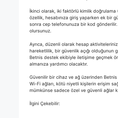
İkinci olarak, iki faktörlü kimlik doğrulama
özellik, hesabınıza giriş yaparken ek bir g
sonra cep telefonunuza bir kod gönderilir.
olursunuz.
Ayrıca, düzenli olarak hesap aktivitelerini
hareketlilik, bir güvenlik açığı olduğunun
Betnis destek ekibiyle iletişime geçmek ö
almanıza yardımcı olacaktır.
Güvenilir bir cihaz ve ağ üzerinden Betnis
Wi-Fi ağları, kötü niyetli kişilerin erişim s
mümkünse sadece özel ve güvenli ağlar ku
İlgini Çekebilir: