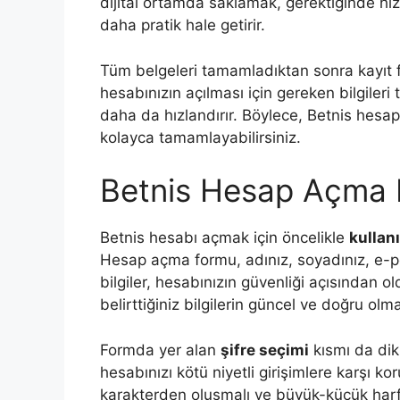
dijital ortamda saklamak, gerektiğinde hızl
daha pratik hale getirir.
Tüm belgeleri tamamladıktan sonra kayıt 
hesabınızın açılması için gereken bilgileri
daha da hızlandırır. Böylece, Betnis hesap
kolayca tamamlayabilirsiniz.
Betnis Hesap Açma 
Betnis hesabı açmak için öncelikle
kullanı
Hesap açma formu, adınız, soyadınız, e-pos
bilgiler, hesabınızın güvenliği açısından 
belirttiğiniz bilgilerin güncel ve doğru olm
Formda yer alan
şifre seçimi
kısmı da dikk
hesabınızı kötü niyetli girişimlere karşı kor
karakterden oluşmalı ve büyük-küçük harf,