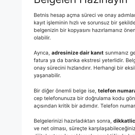
Betnis hesap açma süreci ve onay adımları
kayıt işleminin hızlı ve sorunsuz bir şekil
belgenizin bir kopyasını hazırlamanız öneml
olabilir.
Ayrıca,
adresinize dair kanıt
sunmanız ger
fatura ya da banka ekstresi yeterlidir. Bel
onay sürecini hızlandırır. Herhangi bir ek
yaşanabilir.
Bir diğer önemli belge ise,
telefon numar
cep telefonunuza bir doğrulama kodu gönd
açısından kritik bir adımdır. Telefon num
Belgelerinizi hazırladıktan sonra,
dikkatli
ve net olması, süreçte karşılaşabileceğiniz