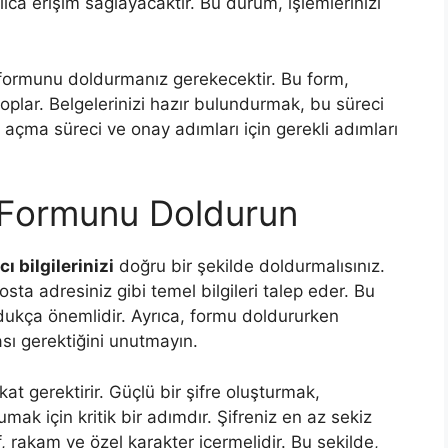
ıca erişim sağlayacaktır. Bu durum, işlemlerinizi
formunu doldurmanız gerekecektir. Bu form,
 toplar. Belgelerinizi hazır bulundurmak, bu süreci
 açma süreci ve onay adımları için gerekli adımları
Formunu Doldurun
cı bilgilerinizi
doğru bir şekilde doldurmalısınız.
ta adresiniz gibi temel bilgileri talep eder. Bu
oldukça önemlidir. Ayrıca, formu doldururken
ası gerektiğini unutmayın.
at gerektirir. Güçlü bir şifre oluşturmak,
umak için kritik bir adımdır. Şifreniz en az sekiz
 rakam ve özel karakter içermelidir. Bu şekilde,