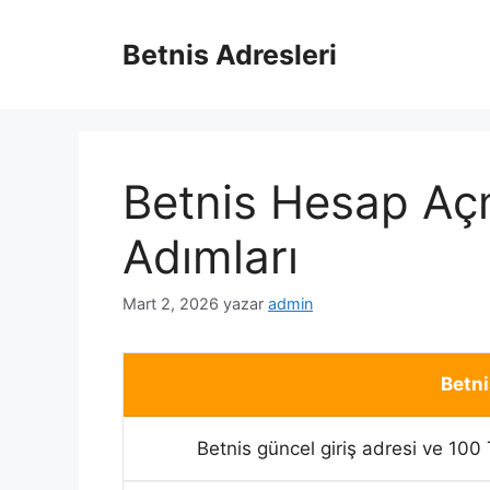
İçeriğe
atla
Betnis Adresleri
Betnis Hesap Aç
Adımları
Mart 2, 2026
yazar
admin
Betni
Betnis güncel giriş adresi ve 1