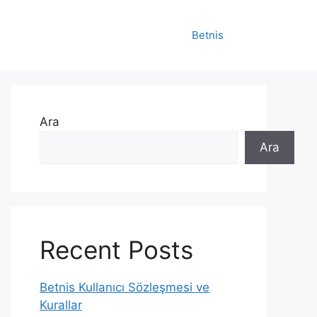
Betnis
Ara
Ara
Recent Posts
Betnis Kullanıcı Sözleşmesi ve
Kurallar