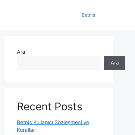
Betnis
Ara
Ara
Recent Posts
Betnis Kullanıcı Sözleşmesi ve
Kurallar