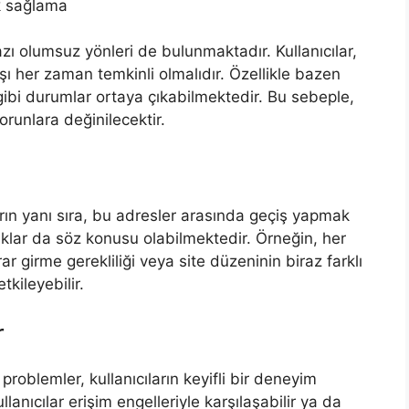
ik sağlama
azı olumsuz yönleri de bulunmaktadır. Kullanıcılar,
ı her zaman temkinli olmalıdır. Özellikle bazen
 gibi durumlar ortaya çıkabilmektedir. Bu sebeple,
orunlara değinilecektir.
ların yanı sıra, bu adresler arasında geçiş yapmak
rluklar da söz konusu olabilmektedir. Örneğin, her
krar girme gerekliliği veya site düzeninin biraz farklı
tkileyebilir.
r
roblemler, kullanıcıların keyifli bir deneyim
lanıcılar erişim engelleriyle karşılaşabilir ya da