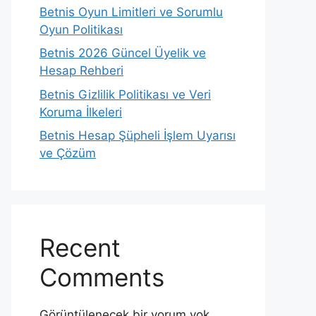
Betnis Oyun Limitleri ve Sorumlu
Oyun Politikası
Betnis 2026 Güncel Üyelik ve
Hesap Rehberi
Betnis Gizlilik Politikası ve Veri
Koruma İlkeleri
Betnis Hesap Şüpheli İşlem Uyarısı
ve Çözüm
Recent
Comments
Görüntülenecek bir yorum yok.