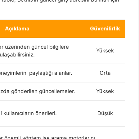
:
Açıklama
Güvenilirlik
r üzerinden güncel bilgilere
Yüksek
ulaşabilirsiniz.
eneyimlerini paylaştığı alanlar.
Orta
da gönderilen güncellemeler.
Yüksek
 kullanıcıların önerileri.
Düşük
ğer önemli yöntem ise arama motorlarını