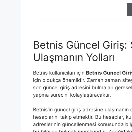
Betnis Güncel Giriş:
Ulaşmanın Yolları
Betnis kullanıcıları için
Betnis Güncel Giri
için oldukça önemlidir. Zaman zaman siteye
son güncel giriş adresini bulmaları gereke
yapma sürecini kolaylaştıracaktır.
Betnis’in güncel giriş adresine ulaşmanın e
hesaplarını takip etmektir. Bu hesaplar, kull
adreslerinin güncellenmesi konusunda bilgi
bu bilgileri bulmak mümkündür. Aşağıdaki t