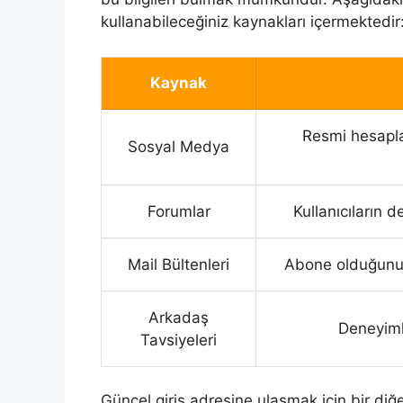
kullanabileceğiniz kaynakları içermektedir
Kaynak
Resmi hesapla
Sosyal Medya
Forumlar
Kullanıcıların d
Mail Bültenleri
Abone olduğunuz
Arkadaş
Deneyimli
Tavsiyeleri
Güncel giriş adresine ulaşmak için bir di