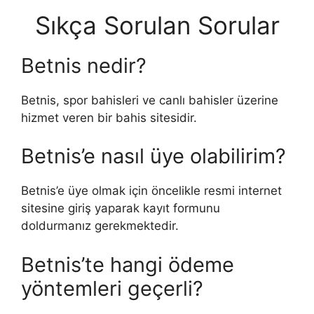
Sıkça Sorulan Sorular
Betnis nedir?
Betnis, spor bahisleri ve canlı bahisler üzerine
hizmet veren bir bahis sitesidir.
Betnis’e nasıl üye olabilirim?
Betnis’e üye olmak için öncelikle resmi internet
sitesine giriş yaparak kayıt formunu
doldurmanız gerekmektedir.
Betnis’te hangi ödeme
yöntemleri geçerli?