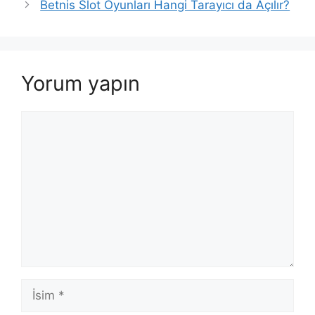
Betnis Slot Oyunları Hangi Tarayıcı da Açılır?
Yorum yapın
Yorum
İsim