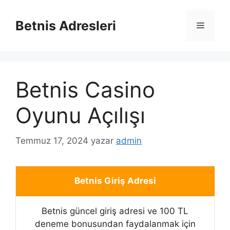
İçeriğe
atla
Betnis Adresleri
Menü
Betnis Casino
Oyunu Açılışı
Temmuz 17, 2024
yazar
admin
Betnis Giriş Adresi
Betnis güncel giriş adresi ve 100 TL
deneme bonusundan faydalanmak için