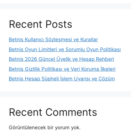
Recent Posts
Betnis Kullanıcı Sözleşmesi ve Kurallar
Betnis Oyun Limitleri ve Sorumlu Oyun Politikası
Betnis 2026 Güncel Üyelik ve Hesap Rehberi
Betnis Gizlilik Politikası ve Veri Koruma İlkeleri
Betnis Hesap Şüpheli İşlem Uyarısı ve Çözüm
Recent Comments
Görüntülenecek bir yorum yok.