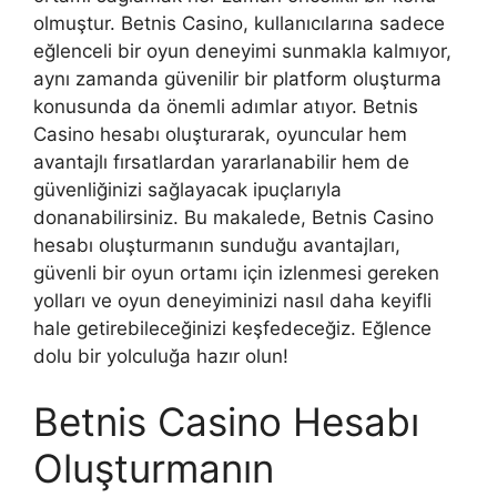
olmuştur. Betnis Casino, kullanıcılarına sadece
eğlenceli bir oyun deneyimi sunmakla kalmıyor,
aynı zamanda güvenilir bir platform oluşturma
konusunda da önemli adımlar atıyor. Betnis
Casino hesabı oluşturarak, oyuncular hem
avantajlı fırsatlardan yararlanabilir hem de
güvenliğinizi sağlayacak ipuçlarıyla
donanabilirsiniz. Bu makalede, Betnis Casino
hesabı oluşturmanın sunduğu avantajları,
güvenli bir oyun ortamı için izlenmesi gereken
yolları ve oyun deneyiminizi nasıl daha keyifli
hale getirebileceğinizi keşfedeceğiz. Eğlence
dolu bir yolculuğa hazır olun!
Betnis Casino Hesabı
Oluşturmanın