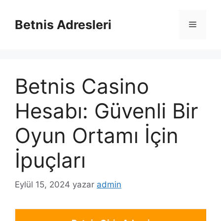
İçeriğe
atla
Betnis Adresleri
Menü
Betnis Casino
Hesabı: Güvenli Bir
Oyun Ortamı İçin
İpuçları
Eylül 15, 2024
yazar
admin