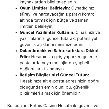
kaynaklardan bilgi talep edin.
Oyun Limitleri Belirleyin:
Oynadığınız
süreyi ve harcayacağınız parayı kontrol
altında tutmak için bütçe ve zaman
limitleri belirleyin.
Güncel Yazılımlar Kullanın:
Cihazınızı ve
yazılımlarınızı güncel tutarak, potansiyel
güvenlik açıklarını minimize edin.
Dolandırıcılık ve Sahtekarlıklara Dikkat
Edin:
Hesabınıza giriş yaparken gelen e-
postalarda veya mesajlarda şüpheli
bağlantılara tıklamayın.
İletişim Bilgilerinizi Güncel Tutun:
Hesabınıza ait e-posta adresinizin doğru
olduğundan emin olun; bu, güvenlik
bildirimleri almak için önemlidir.
Bu ipuçları, Betnis Casino Hesabı ile güvenli ve