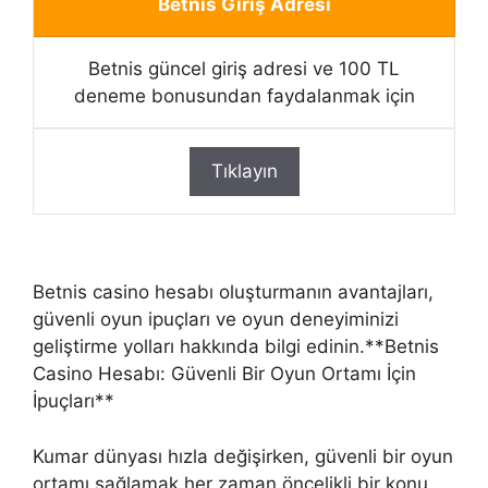
Betnis Giriş Adresi
Betnis güncel giriş adresi ve 100 TL
deneme bonusundan faydalanmak için
Tıklayın
Betnis casino hesabı oluşturmanın avantajları,
güvenli oyun ipuçları ve oyun deneyiminizi
geliştirme yolları hakkında bilgi edinin.**Betnis
Casino Hesabı: Güvenli Bir Oyun Ortamı İçin
İpuçları**
Kumar dünyası hızla değişirken, güvenli bir oyun
ortamı sağlamak her zaman öncelikli bir konu