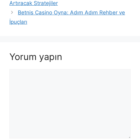
Artıracak Stratejiler
Betnis Casino Oyna: Adım Adım Rehber ve
İpuçları
Yorum yapın
Yorum