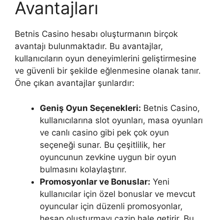
Avantajları
Betnis Casino hesabı oluşturmanın birçok
avantajı bulunmaktadır. Bu avantajlar,
kullanıcıların oyun deneyimlerini geliştirmesine
ve güvenli bir şekilde eğlenmesine olanak tanır.
Öne çıkan avantajlar şunlardır:
Geniş Oyun Seçenekleri:
Betnis Casino,
kullanıcılarına slot oyunları, masa oyunları
ve canlı casino gibi pek çok oyun
seçeneği sunar. Bu çeşitlilik, her
oyuncunun zevkine uygun bir oyun
bulmasını kolaylaştırır.
Promosyonlar ve Bonuslar:
Yeni
kullanıcılar için özel bonuslar ve mevcut
oyuncular için düzenli promosyonlar,
hesap oluşturmayı cazip hale getirir. Bu