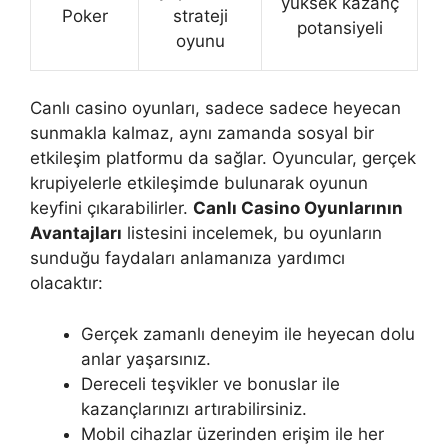
yüksek kazanç
Poker
strateji
potansiyeli
oyunu
Canlı casino oyunları, sadece sadece heyecan
sunmakla kalmaz, aynı zamanda sosyal bir
etkileşim platformu da sağlar. Oyuncular, gerçek
krupiyelerle etkileşimde bulunarak oyunun
keyfini çıkarabilirler.
Canlı Casino Oyunlarının
Avantajları
listesini incelemek, bu oyunların
sunduğu faydaları anlamanıza yardımcı
olacaktır:
Gerçek zamanlı deneyim ile heyecan dolu
anlar yaşarsınız.
Dereceli teşvikler ve bonuslar ile
kazançlarınızı artırabilirsiniz.
Mobil cihazlar üzerinden erişim ile her