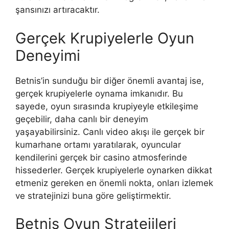
şansınızı artıracaktır.
Gerçek Krupiyelerle Oyun
Deneyimi
Betnis’in sunduğu bir diğer önemli avantaj ise,
gerçek krupiyelerle oynama imkanıdır. Bu
sayede, oyun sırasında krupiyeyle etkileşime
geçebilir, daha canlı bir deneyim
yaşayabilirsiniz. Canlı video akışı ile gerçek bir
kumarhane ortamı yaratılarak, oyuncular
kendilerini gerçek bir casino atmosferinde
hissederler. Gerçek krupiyelerle oynarken dikkat
etmeniz gereken en önemli nokta, onları izlemek
ve stratejinizi buna göre geliştirmektir.
Betnis Oyun Stratejileri