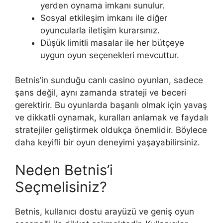
yerden oynama imkanı sunulur.
Sosyal etkileşim imkanı ile diğer
oyuncularla iletişim kurarsınız.
Düşük limitli masalar ile her bütçeye
uygun oyun seçenekleri mevcuttur.
Betnis’in sunduğu canlı casino oyunları, sadece
şans değil, aynı zamanda strateji ve beceri
gerektirir. Bu oyunlarda başarılı olmak için yavaş
ve dikkatli oynamak, kuralları anlamak ve faydalı
stratejiler geliştirmek oldukça önemlidir. Böylece
daha keyifli bir oyun deneyimi yaşayabilirsiniz.
Neden Betnis’i
Seçmelisiniz?
Betnis, kullanıcı dostu arayüzü ve geniş oyun