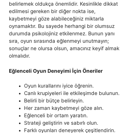
belirlemek oldukça önemlidir. Kesinlikle dikkat
edilmesi gereken bir diğer nokta ise,
kaybetmeyi göze alabileceğiniz miktarla
oynamaktır. Bu sayede herhangi bir olumsuz
durumda psikolojiniz etkilenmez. Bunun yanı
sıra, oyun sırasında eğlenmeyi unutmayın;
sonuçlar ne olursa olsun, amacınız keyif almak
olmalıdır.
Eğlenceli Oyun Deneyimi İçin Öneriler
Oyun kurallarını iyice öğrenin.
Canlı krupiyeleri ile etkileşimde bulunun.
Belirli bir bütçe belirleyin.
Her zaman kaybetmeyi göze alın.
Eğlenceli bir ortam yaratın.
Strateji geliştirin ve sabırlı olun.
Farklı oyunları deneyerek çeşitlendirin.