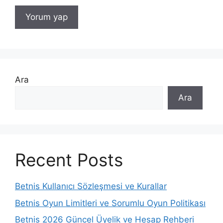
Ara
Ara
Recent Posts
Betnis Kullanıcı Sözleşmesi ve Kurallar
Betnis Oyun Limitleri ve Sorumlu Oyun Politikası
Betnis 2026 Güncel Üyelik ve Hesap Rehberi