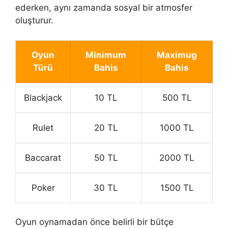
ederken, aynı zamanda sosyal bir atmosfer
oluşturur.
Oyun
Minimum
Maximug
Türü
Bahis
Bahis
Blackjack
10 TL
500 TL
Rulet
20 TL
1000 TL
Baccarat
50 TL
2000 TL
Poker
30 TL
1500 TL
Oyun oynamadan önce belirli bir bütçe