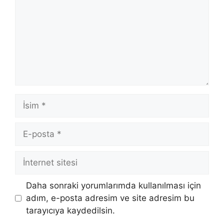
İsim
E-
posta
İnternet
sitesi
Daha sonraki yorumlarımda kullanılması için
adım, e-posta adresim ve site adresim bu
tarayıcıya kaydedilsin.