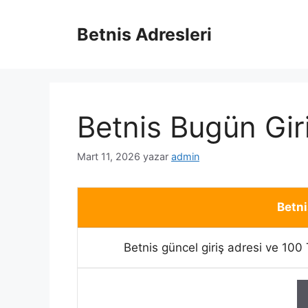
İçeriğe
atla
Betnis Adresleri
Betnis Bugün Gir
Mart 11, 2026
yazar
admin
Betni
Betnis güncel giriş adresi ve 1