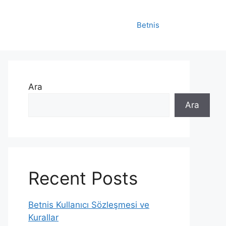
Betnis
Ara
Ara
Recent Posts
Betnis Kullanıcı Sözleşmesi ve
Kurallar