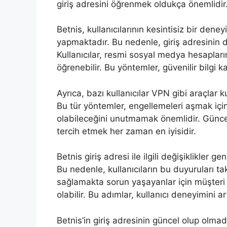
giriş adresini öğrenmek oldukça önemlidir
Betnis, kullanıcılarının kesintisiz bir den
yapmaktadır. Bu nedenle, giriş adresinin d
Kullanıcılar, resmi sosyal medya hesaplar
öğrenebilir. Bu yöntemler, güvenilir bilgi 
Ayrıca, bazı kullanıcılar VPN gibi araçlar k
Bu tür yöntemler, engellemeleri aşmak için e
olabileceğini unutmamak önemlidir. Güncel 
tercih etmek her zaman en iyisidir.
Betnis giriş adresi ile ilgili değişiklikler 
Bu nedenle, kullanıcıların bu duyuruları tak
sağlamakta sorun yaşayanlar için müşteri 
olabilir. Bu adımlar, kullanıcı deneyimini a
Betnis’in giriş adresinin güncel olup olma