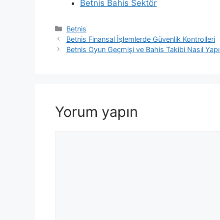
Betnis Bahis Sektör
Kategoriler
Betnis
Betnis Finansal İşlemlerde Güvenlik Kontrolleri
Betnis Oyun Geçmişi ve Bahis Takibi Nasıl Yapıl
Yorum yapın
Yorum