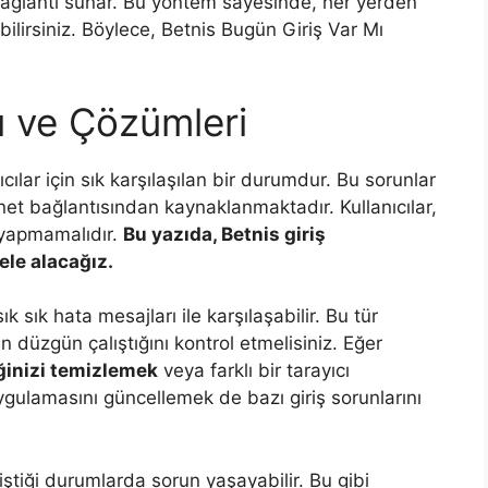
 bağlantı sunar. Bu yöntem sayesinde, her yerden
ebilirsiniz. Böylece, Betnis Bugün Giriş Var Mı
.
rı ve Çözümleri
cılar için sık karşılaşılan bir durumdur. Bu sorunlar
rnet bağlantısından kaynaklanmaktadır. Kullanıcılar,
k yapmamalıdır.
Bu yazıda, Betnis giriş
ele alacağız.
ık sık hata mesajları ile karşılaşabilir. Bu tür
n düzgün çalıştığını kontrol etmelisiniz. Eğer
eğinizi temizlemek
veya farklı bir tarayıcı
uygulamasını güncellemek de bazı giriş sorunlarını
ğiştiği durumlarda sorun yaşayabilir. Bu gibi