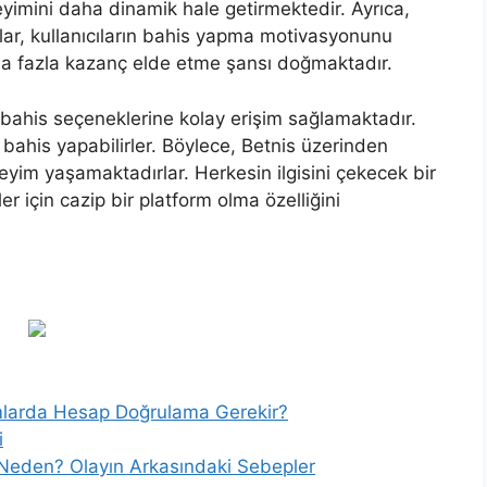
eyimini daha dinamik hale getirmektedir. Ayrıca,
ar, kullanıcıların bahis yapma motivasyonunu
aha fazla kazanç elde etme şansı doğmaktadır.
 bahis seçeneklerine kolay erişim sağlamaktadır.
 bahis yapabilirler. Böylece, Betnis üzerinden
neyim yaşamaktadırlar. Herkesin ilgisini çekecek bir
r için cazip bir platform olma özelliğini
umlarda Hesap Doğrulama Gerekir?
i
r, Neden? Olayın Arkasındaki Sebepler