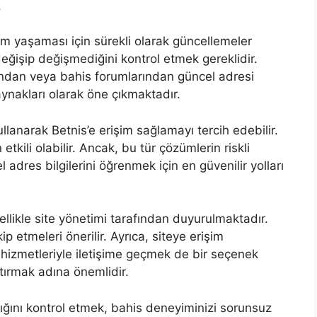
.
eyim yaşaması için sürekli olarak güncellemeler
eğişip değişmediğini kontrol etmek gereklidir.
ından veya bahis forumlarından güncel adresi
kaynakları olarak öne çıkmaktadır.
ullanarak Betnis’e erişim sağlamayı tercih edebilir.
tkili olabilir. Ancak, bu tür çözümlerin riskli
adres bilgilerini öğrenmek için en güvenilir yolları
genellikle site yönetimi tarafından duyurulmaktadır.
ip etmeleri önerilir. Ayrıca, siteye erişim
hizmetleriyle iletişime geçmek de bir seçenek
rtırmak adına önemlidir.
dığını kontrol etmek, bahis deneyiminizi sorunsuz