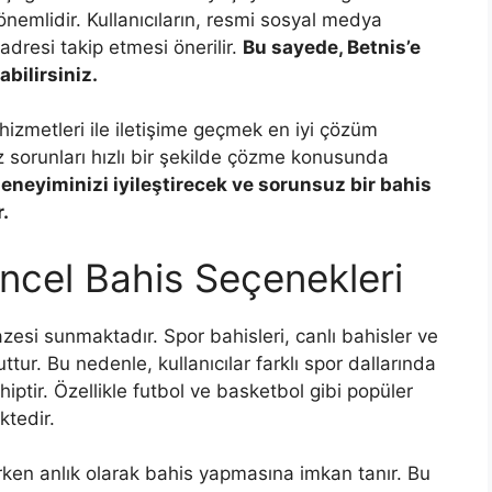
nemlidir. Kullanıcıların, resmi sosyal medya
dresi takip etmesi önerilir.
Bu sayede, Betnis’e
abilirsiniz.
hizmetleri ile iletişime geçmek en iyi çözüm
ız sorunları hızlı bir şekilde çözme konusunda
eneyiminizi iyileştirecek ve sorunsuz bir bahis
.
ncel Bahis Seçenekleri
pazesi sunmaktadır. Spor bahisleri, canlı bahisler ve
tur. Bu nedenle, kullanıcılar farklı spor dallarında
iptir. Özellikle futbol ve basketbol gibi popüler
ktedir.
rken anlık olarak bahis yapmasına imkan tanır. Bu