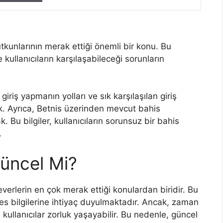
tkunlarının merak ettiği önemli bir konu. Bu
kullanıcıların karşılaşabileceği sorunların
 giriş yapmanın yolları ve sık karşılaşılan giriş
cak. Ayrıca, Betnis üzerinden mevcut bahis
. Bu bilgiler, kullanıcıların sorunsuz bir bahis
.
Güncel Mi?
verlerin en çok merak ettiği konulardan biridir. Bu
es bilgilerine ihtiyaç duyulmaktadır. Ancak, zaman
ullanıcılar zorluk yaşayabilir. Bu nedenle, güncel