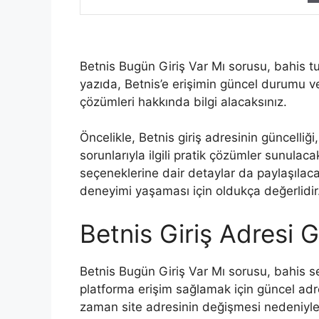
Betnis Bugün Giriş Var Mı sorusu, bahis tu
yazıda, Betnis’e erişimin güncel durumu ve 
çözümleri hakkında bilgi alacaksınız.
Öncelikle, Betnis giriş adresinin güncelliği,
sorunlarıyla ilgili pratik çözümler sunula
seçeneklerine dair detaylar da paylaşılacak
deneyimi yaşaması için oldukça değerlidir
Betnis Giriş Adresi 
Betnis Bugün Giriş Var Mı sorusu, bahis se
platforma erişim sağlamak için güncel adr
zaman site adresinin değişmesi nedeniyle k