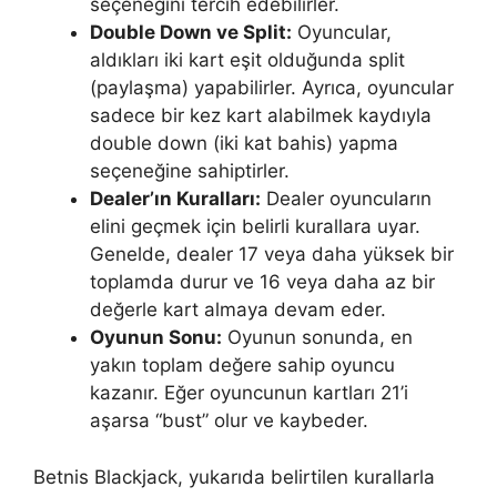
seçeneğini tercih edebilirler.
Double Down ve Split:
Oyuncular,
aldıkları iki kart eşit olduğunda split
(paylaşma) yapabilirler. Ayrıca, oyuncular
sadece bir kez kart alabilmek kaydıyla
double down (iki kat bahis) yapma
seçeneğine sahiptirler.
Dealer’ın Kuralları:
Dealer oyuncuların
elini geçmek için belirli kurallara uyar.
Genelde, dealer 17 veya daha yüksek bir
toplamda durur ve 16 veya daha az bir
değerle kart almaya devam eder.
Oyunun Sonu:
Oyunun sonunda, en
yakın toplam değere sahip oyuncu
kazanır. Eğer oyuncunun kartları 21’i
aşarsa “bust” olur ve kaybeder.
Betnis Blackjack, yukarıda belirtilen kurallarla