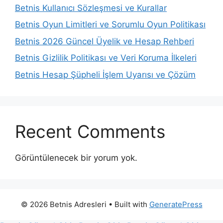
Betnis Kullanıcı Sözleşmesi ve Kurallar
Betnis Oyun Limitleri ve Sorumlu Oyun Politikası
Betnis 2026 Güncel Üyelik ve Hesap Rehberi
Betnis Gizlilik Politikası ve Veri Koruma İlkeleri
Betnis Hesap Şüpheli İşlem Uyarısı ve Çözüm
Recent Comments
Görüntülenecek bir yorum yok.
© 2026 Betnis Adresleri
• Built with
GeneratePress