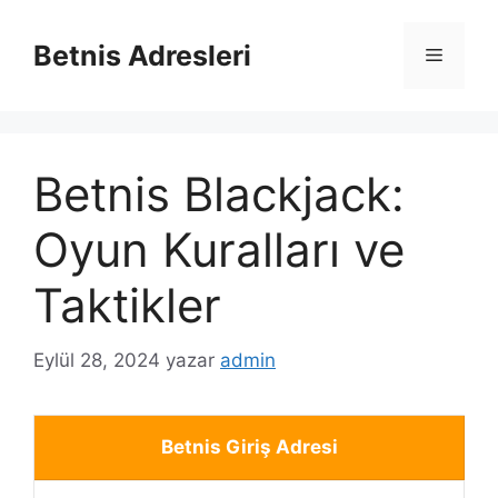
İçeriğe
atla
Betnis Adresleri
Menü
Betnis Blackjack:
Oyun Kuralları ve
Taktikler
Eylül 28, 2024
yazar
admin
Betnis Giriş Adresi