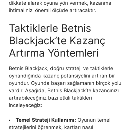
dikkate alarak oyuna yön vermek, kazanma
ihtimalinizi önemli ölçüde artıracaktır.
Taktiklerle Betnis
Blackjack’te Kazanç
Artırma Yöntemleri
Betnis Blackjack, doğru strateji ve taktiklerle
oynandığında kazanç potansiyelini artıran bir
oyundur. Oyunda başarı sağlamanın birçok yolu
vardır. Aşağıda, Betnis Blackjack’te kazancınızı
artırabileceğiniz bazı etkili taktikleri
inceleyeceğiz:
Temel Strateji Kullanımı:
Oyunun temel
stratejilerini öğrenmek, kartları nasıl