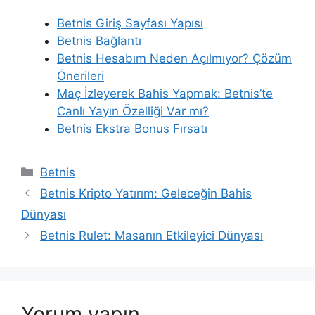
Betnis Giriş Sayfası Yapısı
Betnis Bağlantı
Betnis Hesabım Neden Açılmıyor? Çözüm
Önerileri
Maç İzleyerek Bahis Yapmak: Betnis’te
Canlı Yayın Özelliği Var mı?
Betnis Ekstra Bonus Fırsatı
Kategoriler
Betnis
Betnis Kripto Yatırım: Geleceğin Bahis
Dünyası
Betnis Rulet: Masanın Etkileyici Dünyası
Yorum yapın