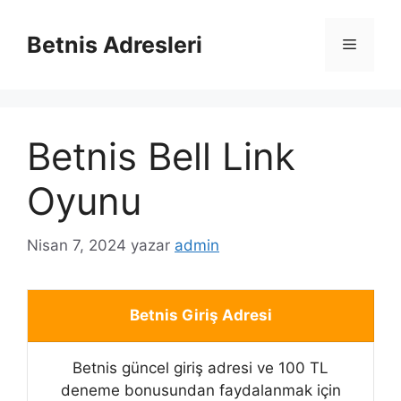
İçeriğe
atla
Betnis Adresleri
Menü
Betnis Bell Link
Oyunu
Nisan 7, 2024
yazar
admin
Betnis Giriş Adresi
Betnis güncel giriş adresi ve 100 TL
deneme bonusundan faydalanmak için