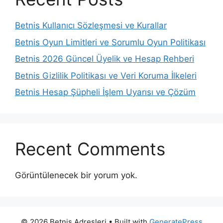
Betnis Kullanıcı Sözleşmesi ve Kurallar
Betnis Oyun Limitleri ve Sorumlu Oyun Politikası
Betnis 2026 Güncel Üyelik ve Hesap Rehberi
Betnis Gizlilik Politikası ve Veri Koruma İlkeleri
Betnis Hesap Şüpheli İşlem Uyarısı ve Çözüm
Recent Comments
Görüntülenecek bir yorum yok.
© 2026 Betnis Adresleri
• Built with
GeneratePress