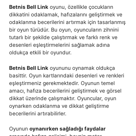
Betnis Bell Link
oyunu, özellikle çocukların
dikkatini odaklamak, hafızalarını geliştirmek ve
odaklanma becerilerini artırmak için tasarlanmış
bir oyun türüdür. Bu oyun, oyuncuların zihnini
tutarlı bir şekilde çalıştırmak ve farklı renk ve
desenleri eşleştirmelerini sağlamak adına
oldukça etkili bir oyundur.
Betnis Bell Link
oyununu oynamak oldukça
basittir. Oyun kartlarındaki desenleri ve renkleri
eşleştirmeniz gerekmektedir. Oyunun temel
amacı, hafıza becerilerini geliştirmek ve görsel
dikkat üzerinde çalışmaktır. Oyuncular, oyun
oynarken odaklanma ve dikkat geliştirme
becerilerini artırabilirler.
Oyunun
oynanırken sağladığı faydalar