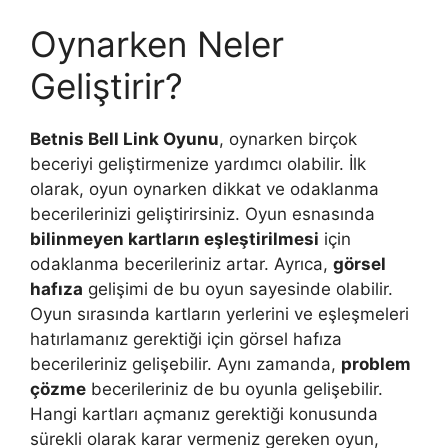
Oynarken Neler
Geliştirir?
Betnis Bell Link Oyunu
, oynarken birçok
beceriyi geliştirmenize yardımcı olabilir. İlk
olarak, oyun oynarken dikkat ve odaklanma
becerilerinizi geliştirirsiniz. Oyun esnasında
bilinmeyen kartların eşleştirilmesi
için
odaklanma becerileriniz artar. Ayrıca,
görsel
hafıza
gelişimi de bu oyun sayesinde olabilir.
Oyun sırasında kartların yerlerini ve eşleşmeleri
hatırlamanız gerektiği için görsel hafıza
becerileriniz gelişebilir. Aynı zamanda,
problem
çözme
becerileriniz de bu oyunla gelişebilir.
Hangi kartları açmanız gerektiği konusunda
sürekli olarak karar vermeniz gereken oyun,