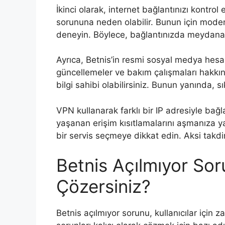
İkinci olarak, internet bağlantınızı kontrol 
sorununa neden olabilir. Bunun için mode
deneyin. Böylece, bağlantınızda meydana ge
Ayrıca, Betnis’in resmi sosyal medya hesap
güncellemeler ve bakım çalışmaları hakkınd
bilgi sahibi olabilirsiniz. Bunun yanında, s
VPN kullanarak farklı bir IP adresiyle ba
yaşanan erişim kısıtlamalarını aşmanıza ya
bir servis seçmeye dikkat edin. Aksi takdird
Betnis Açılmıyor Sor
Çözersiniz?
Betnis açılmıyor sorunu, kullanıcılar için