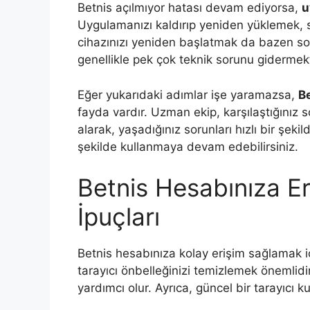
Betnis açılmıyor hatası devam ediyorsa,
u
Uygulamanızı kaldırıp yeniden yüklemek, so
cihazınızı yeniden başlatmak da bazen sor
genellikle pek çok teknik sorunu gidermekt
Eğer yukarıdaki adımlar işe yaramazsa,
B
fayda vardır. Uzman ekip, karşılaştığınız 
alarak, yaşadığınız sorunları hızlı bir şek
şekilde kullanmaya devam edebilirsiniz.
Betnis Hesabınıza Er
İpuçları
Betnis hesabınıza kolay erişim sağlamak iç
tarayıcı önbelleğinizi temizlemek önemlidir.
yardımcı olur. Ayrıca, güncel bir tarayıcı k