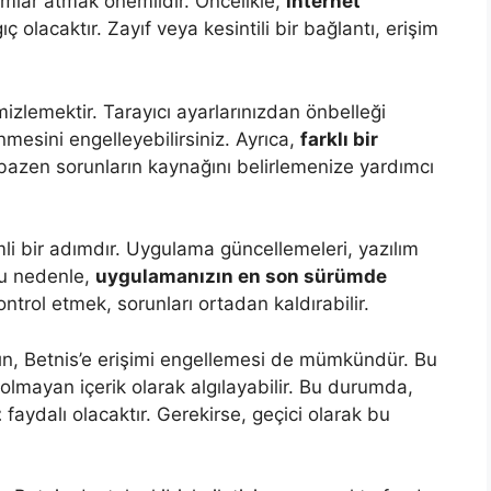
dımlar atmak önemlidir. Öncelikle,
internet
ıç olacaktır. Zayıf veya kesintili bir bağlantı, erişim
mizlemektir. Tarayıcı ayarlarınızdan önbelleği
nmesini engelleyebilirsiniz. Ayrıca,
farklı bir
 bazen sorunların kaynağını belirlemenize yardımcı
i bir adımdır. Uygulama güncellemeleri, yazılım
 Bu nedenle,
uygulamanızın en son sürümde
ntrol etmek, sorunları ortadan kaldırabilir.
nın, Betnis’e erişimi engellemesi de mümkündür. Bu
 olmayan içerik olarak algılayabilir. Bu durumda,
z
faydalı olacaktır. Gerekirse, geçici olarak bu