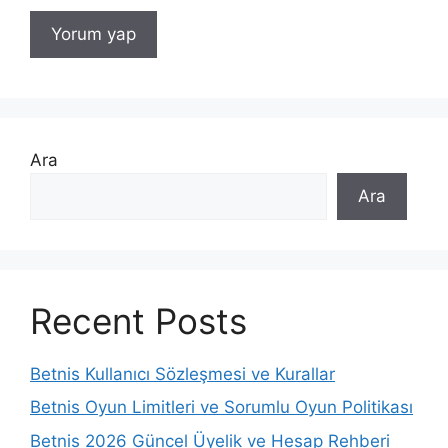
Ara
Ara
Recent Posts
Betnis Kullanıcı Sözleşmesi ve Kurallar
Betnis Oyun Limitleri ve Sorumlu Oyun Politikası
Betnis 2026 Güncel Üyelik ve Hesap Rehberi