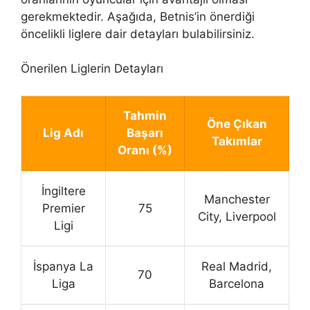
gerekmektedir. Aşağıda, Betnis’in önerdiği
öncelikli liglere dair detayları bulabilirsiniz.
Önerilen Liglerin Detayları
Tahmin
Öne Çıkan
Lig Adı
Başarı
Takımlar
Oranı (%)
İngiltere
Manchester
Premier
75
City, Liverpool
Ligi
İspanya La
Real Madrid,
70
Liga
Barcelona