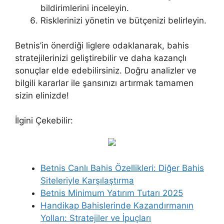
bildirimlerini inceleyin.
Risklerinizi yönetin ve bütçenizi belirleyin.
Betnis’in önerdiği liglere odaklanarak, bahis
stratejilerinizi geliştirebilir ve daha kazançlı
sonuçlar elde edebilirsiniz. Doğru analizler ve
bilgili kararlar ile şansınızı artırmak tamamen
sizin elinizde!
İlgini Çekebilir:
Betnis Canlı Bahis Özellikleri: Diğer Bahis
Siteleriyle Karşılaştırma
Betnis Minimum Yatırım Tutarı 2025
Handikap Bahislerinde Kazandırmanın
Yolları: Stratejiler ve İpuçları