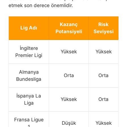
etmek son derece önemlidir.
Kazanç
Risk
Lig Adı
Potansiyeli
Seviyesi
İngiltere
Yüksek
Yüksek
Premier Ligi
Almanya
Orta
Orta
Bundesliga
İspanya La
Yüksek
Orta
Liga
Fransa Ligue
Düşük
Yüksek
1