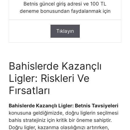
Betnis güncel giriş adresi ve 100 TL
deneme bonusundan faydalanmak için
Tıklayın
Bahislerde Kazançlı
Ligler: Riskleri Ve
Fırsatları
Bahislerde Kazançlı Ligler: Betnis Tavsiyeleri
konusuna geldiğimizde, doğru liglerin seçilmesi
bahis stratejiniz için kritik bir öneme sahiptir.
Doğru ligler, kazanma olasılığınızı artırırken,